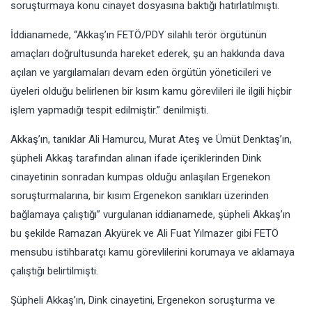
soruşturmaya konu cinayet dosyasına baktığı hatırlatılmıştı.
İddianamede, “Akkaş’ın FETÖ/PDY silahlı terör örgütünün
amaçları doğrultusunda hareket ederek, şu an hakkında dava
açılan ve yargılamaları devam eden örgütün yöneticileri ve
üyeleri olduğu belirlenen bir kısım kamu görevlileri ile ilgili hiçbir
işlem yapmadığı tespit edilmiştir.” denilmişti.
Akkaş’ın, tanıklar Ali Hamurcu, Murat Ateş ve Ümüt Denktaş’ın,
şüpheli Akkaş tarafından alınan ifade içeriklerinden Dink
cinayetinin sonradan kumpas olduğu anlaşılan Ergenekon
soruşturmalarına, bir kısım Ergenekon sanıkları üzerinden
bağlamaya çalıştığı” vurgulanan iddianamede, şüpheli Akkaş’ın
bu şekilde Ramazan Akyürek ve Ali Fuat Yılmazer gibi FETÖ
mensubu istihbaratçı kamu görevlilerini korumaya ve aklamaya
çalıştığı belirtilmişti.
Şüpheli Akkaş’ın, Dink cinayetini, Ergenekon soruşturma ve