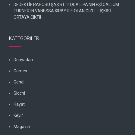
DEDEKTİF RAPORU ŞAŞIRTTI! DUA LIPA’NIN EŞİ CALLUM
TURNER’IN VANESSA KIRBY İLE OLAN GİZLİ İLİŞKİSİ
ORTAYA ÇIKTI!
KATEGORILER
Dünyadan
Games
Genel
Giochi
Hayat
Keyif
Magazin