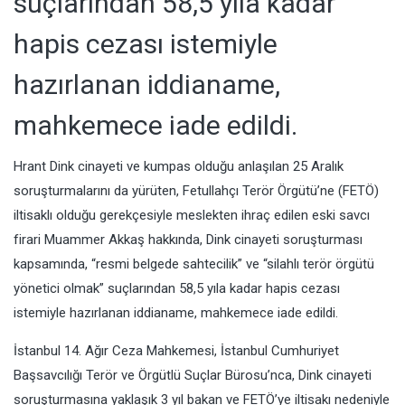
suçlarından 58,5 yıla kadar
hapis cezası istemiyle
hazırlanan iddianame,
mahkemece iade edildi.
Hrant Dink cinayeti ve kumpas olduğu anlaşılan 25 Aralık
soruşturmalarını da yürüten, Fetullahçı Terör Örgütü’ne (FETÖ)
iltisaklı olduğu gerekçesiyle meslekten ihraç edilen eski savcı
firari Muammer Akkaş hakkında, Dink cinayeti soruşturması
kapsamında, “resmi belgede sahtecilik” ve “silahlı terör örgütü
yönetici olmak” suçlarından 58,5 yıla kadar hapis cezası
istemiyle hazırlanan iddianame, mahkemece iade edildi.
İstanbul 14. Ağır Ceza Mahkemesi, İstanbul Cumhuriyet
Başsavcılığı Terör ve Örgütlü Suçlar Bürosu’nca, Dink cinayeti
soruşturmasına yaklaşık 3 yıl bakan ve FETÖ’ye iltisakı nedeniyle