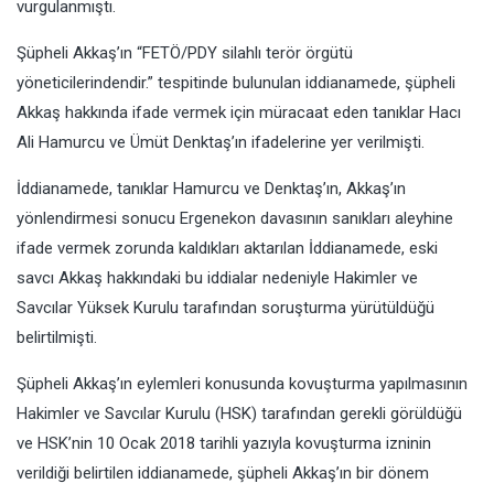
vurgulanmıştı.
Şüpheli Akkaş’ın “FETÖ/PDY silahlı terör örgütü
yöneticilerindendir.” tespitinde bulunulan iddianamede, şüpheli
Akkaş hakkında ifade vermek için müracaat eden tanıklar Hacı
Ali Hamurcu ve Ümüt Denktaş’ın ifadelerine yer verilmişti.
İddianamede, tanıklar Hamurcu ve Denktaş’ın, Akkaş’ın
yönlendirmesi sonucu Ergenekon davasının sanıkları aleyhine
ifade vermek zorunda kaldıkları aktarılan İddianamede, eski
savcı Akkaş hakkındaki bu iddialar nedeniyle Hakimler ve
Savcılar Yüksek Kurulu tarafından soruşturma yürütüldüğü
belirtilmişti.
Şüpheli Akkaş’ın eylemleri konusunda kovuşturma yapılmasının
Hakimler ve Savcılar Kurulu (HSK) tarafından gerekli görüldüğü
ve HSK’nin 10 Ocak 2018 tarihli yazıyla kovuşturma izninin
verildiği belirtilen iddianamede, şüpheli Akkaş’ın bir dönem