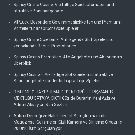
Spinsy Online Casino: Vielfältige Spielautomaten und
attraktive Bonusangebote
VIPLuck: Besondere Gewinnmöglichkeiten und Premium-
Vorteile für anspruchsvolle Spieler
Spinsy Online Spielbank: Aufregende Slot-Spiele und
verlockende Bonus-Promotionen
Spinsy Casino Promotion: Alle Angebote und Aktionen im
Überblick
Spinsy Casino – Vielfältige Slot-Spiele und attraktive
Bonusangebote für deutschsprachige Spieler
DİNLEME CİHAZI BULMA DEDEKTÖRÜ İLE PİŞMANLIK
MEKTUBU ORTAYA ÇIKTI! Güzide Duran’ın Yeni Aşkı ve
Adnan Aksoy’un Son Sözleri
Ahbap Derneği ve Haluk Levent Soruşturmasında
Magazinsel Gelişmeler: Gizli Kamera ve Dinleme Cihazı ile
20 Ünlü İsim Sorgulanıyor