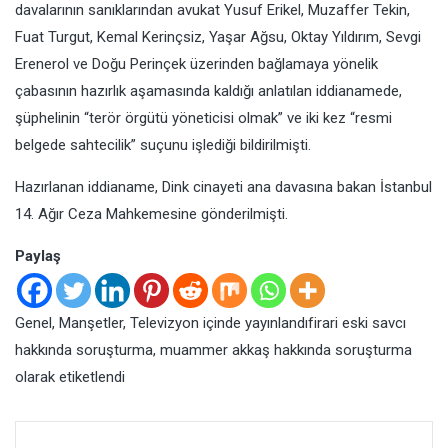
davalarının sanıklarından avukat Yusuf Erikel, Muzaffer Tekin,
Fuat Turgut, Kemal Kerinçsiz, Yaşar Ağsu, Oktay Yıldırım, Sevgi
Erenerol ve Doğu Perinçek üzerinden bağlamaya yönelik
çabasının hazırlık aşamasında kaldığı anlatılan iddianamede,
şüphelinin “terör örgütü yöneticisi olmak” ve iki kez “resmi
belgede sahtecilik” suçunu işlediği bildirilmişti.
Hazırlanan iddianame, Dink cinayeti ana davasına bakan İstanbul
14. Ağır Ceza Mahkemesine gönderilmişti.
Paylaş
Genel
,
Manşetler
,
Televizyon
içinde yayınlandı
firari eski savcı
hakkında soruşturma
,
muammer akkaş hakkında soruşturma
olarak etiketlendi