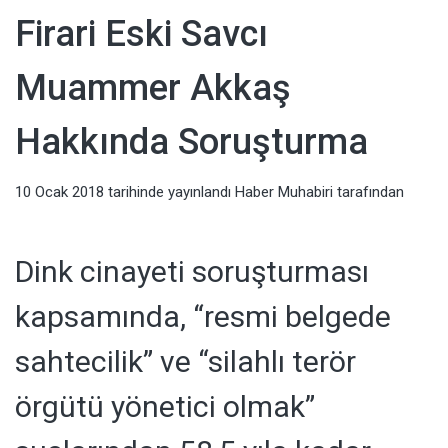
Haberler,
Firari Eski Savcı
Televizyon,
Muammer Akkaş
Sağlık, Moda
Hakkında Soruşturma
Haberleri
10 Ocak 2018
tarihinde yayınlandı
Haber Muhabiri
tarafından
Dink cinayeti soruşturması
kapsamında, “resmi belgede
sahtecilik” ve “silahlı terör
örgütü yönetici olmak”