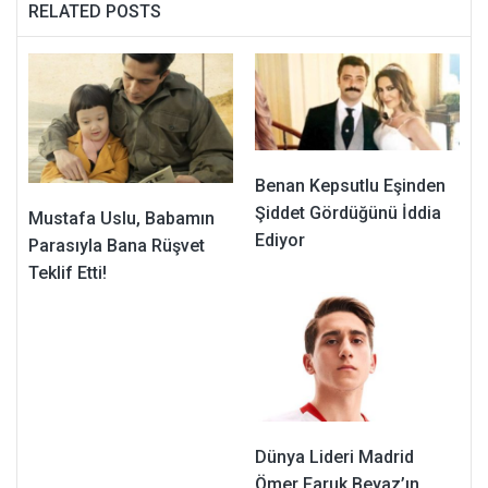
RELATED POSTS
Benan Kepsutlu Eşinden
Şiddet Gördüğünü İddia
Mustafa Uslu, Babamın
Ediyor
Parasıyla Bana Rüşvet
Teklif Etti!
Dünya Lideri Madrid
Ömer Faruk Beyaz’ın