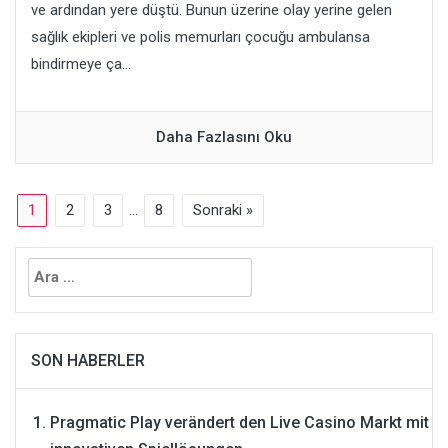
ve ardından yere düştü. Bunun üzerine olay yerine gelen
sağlık ekipleri ve polis memurları çocuğu ambulansa
bindirmeye ça...
Daha Fazlasını Oku
1
2
3
…
8
Sonraki »
Arama:
SON HABERLER
Pragmatic Play verändert den Live Casino Markt mit