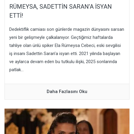
RÜMEYSA, SADETTİN SARAN’A İSYAN
ETTİ!
Dedektiflik camiası son günlerde magazin dünyasını sarsan
yeni bir gelişmeyle çalkalanıyor. Geçtiğimiz haftalarda
tahliye olan ünlü spiker Ela Rümeysa Cebeci, eski sevgilisi
iş insanı Sadettin Saran’a isyan etti. 2021 yılında başlayan
ve aylarca devam eden bu tutkulu ilişki, 2025 sonlarında
patlak...
Daha Fazlasını Oku