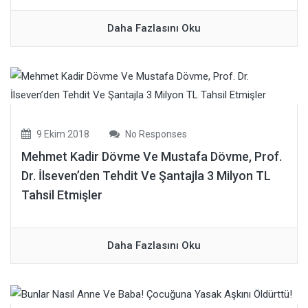
Daha Fazlasını Oku
9 Ekim 2018
No Responses
Mehmet Kadir Dövme Ve Mustafa Dövme, Prof.
Dr. İlseven’den Tehdit Ve Şantajla 3 Milyon TL
Tahsil Etmişler
Daha Fazlasını Oku