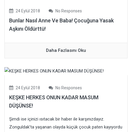
24 Eylül 2018
No Responses
Bunlar Nasıl Anne Ve Baba! Çocuğuna Yasak
Aşkını Öldürttü!
Daha Fazlasını Oku
24 Eylül 2018
No Responses
KEŞKE HERKES ONUN KADAR MASUM
DÜŞÜNSE!
Şimdi ise içinizi ısıtacak bir haber ile karşınızdayız.
Zonguldak’ta yaşanan olayda küçük çocuk paten kayıyordu