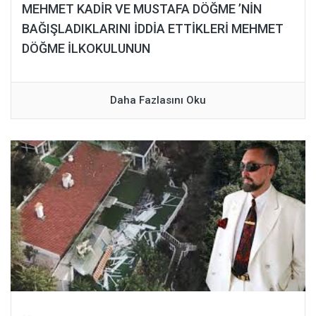
MEHMET KADİR VE MUSTAFA DÖĞME ’NİN
BAĞIŞLADIKLARINI İDDİA ETTİKLERİ MEHMET
DÖĞME İLKOKULUNUN
Daha Fazlasını Oku