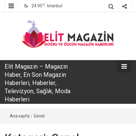
℃
24.95
İstanbul
Elit Magazin
Elit Magazin – Magazin
– Magazin
Haber, En Son Magazin
Haberleri, Haberler,
Haber, En Son
Televizyon, Sağlık, Moda
Haberleri
Magazin
Ana sayfa
/
Genel
Haberleri,