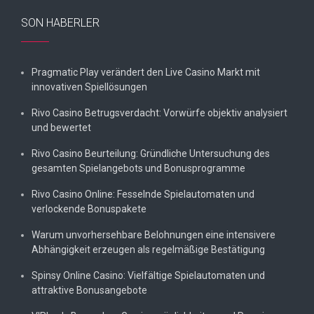
SON HABERLER
Pragmatic Play verändert den Live Casino Markt mit
innovativen Spiellösungen
Rivo Casino Betrugsverdacht: Vorwürfe objektiv analysiert
und bewertet
Rivo Casino Beurteilung: Gründliche Untersuchung des
gesamten Spielangebots und Bonusprogramme
Rivo Casino Online: Fesselnde Spielautomaten und
verlockende Bonuspakete
Warum unvorhersehbare Belohnungen eine intensivere
Abhängigkeit erzeugen als regelmäßige Bestätigung
Spinsy Online Casino: Vielfältige Spielautomaten und
attraktive Bonusangebote