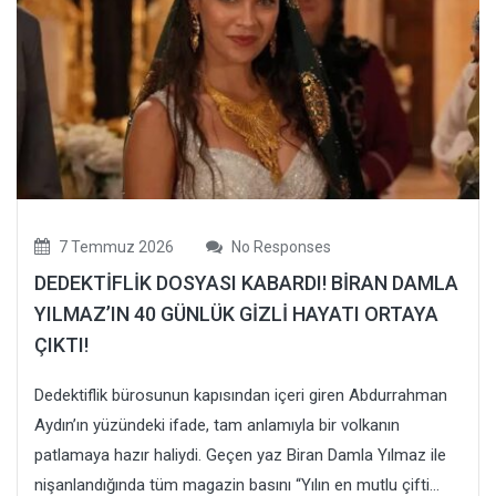
7 Temmuz 2026
No Responses
DEDEKTİFLİK DOSYASI KABARDI! BİRAN DAMLA
YILMAZ’IN 40 GÜNLÜK GİZLİ HAYATI ORTAYA
ÇIKTI!
Dedektiflik bürosunun kapısından içeri giren Abdurrahman
Aydın’ın yüzündeki ifade, tam anlamıyla bir volkanın
patlamaya hazır haliydi. Geçen yaz Biran Damla Yılmaz ile
nişanlandığında tüm magazin basını “Yılın en mutlu çifti...