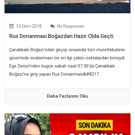
10 Ekim 2018
No Responses
Rus Donanması Boğazdan Hazır Olda Geçti
Çanakkale Boğazı’ndan geçişi sırasında tüm mürettebatının
güvertede sıralanması ise en ilgi çekici noktalardan birisiydi.
Ege Denizi’nden bugün sabah saat 07.30’da Çanakkale
Boğazı’na giriş yapan Rus Donanması&#8217...
Daha Fazlasını Oku