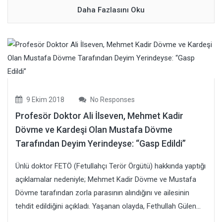
Daha Fazlasını Oku
9 Ekim 2018
No Responses
Profesör Doktor Ali İlseven, Mehmet Kadir
Dövme ve Kardeşi Olan Mustafa Dövme
Tarafından Deyim Yerindeyse: “Gasp Edildi”
Ünlü doktor FETÖ (Fetullahçı Terör Örgütü) hakkında yaptığı
açıklamalar nedeniyle; Mehmet Kadir Dövme ve Mustafa
Dövme tarafından zorla parasının alındığını ve ailesinin
tehdit edildiğini açıkladı. Yaşanan olayda, Fethullah Gülen...