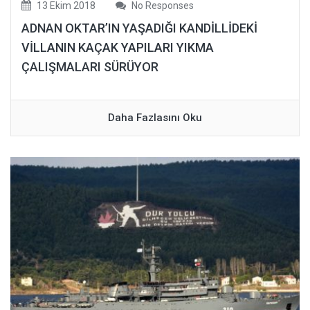
13 Ekim 2018
No Responses
ADNAN OKTAR’IN YAŞADIĞI KANDİLLİDEKİ
VİLLANIN KAÇAK YAPILARI YIKMA
ÇALIŞMALARI SÜRÜYOR
Daha Fazlasını Oku