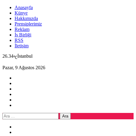
Anasayfa
Künye
Hakkımızda
Prensiplerimiz
Reklam
İş Birliği
RSS
İletişim
26.34
İstanbul
℃
Pazar, 9 Ağustos 2026
Arama: