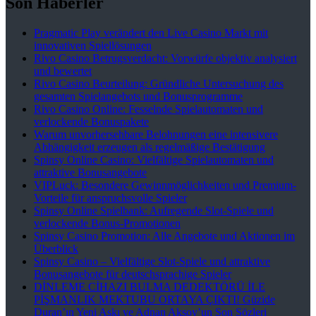
Son Haberler
Pragmatic Play verändert den Live Casino Markt mit
innovativen Spiellösungen
Rivo Casino Betrugsverdacht: Vorwürfe objektiv analysiert
und bewertet
Rivo Casino Beurteilung: Gründliche Untersuchung des
gesamten Spielangebots und Bonusprogramme
Rivo Casino Online: Fesselnde Spielautomaten und
verlockende Bonuspakete
Warum unvorhersehbare Belohnungen eine intensivere
Abhängigkeit erzeugen als regelmäßige Bestätigung
Spinsy Online Casino: Vielfältige Spielautomaten und
attraktive Bonusangebote
VIPLuck: Besondere Gewinnmöglichkeiten und Premium-
Vorteile für anspruchsvolle Spieler
Spinsy Online Spielbank: Aufregende Slot-Spiele und
verlockende Bonus-Promotionen
Spinsy Casino Promotion: Alle Angebote und Aktionen im
Überblick
Spinsy Casino – Vielfältige Slot-Spiele und attraktive
Bonusangebote für deutschsprachige Spieler
DİNLEME CİHAZI BULMA DEDEKTÖRÜ İLE
PİŞMANLIK MEKTUBU ORTAYA ÇIKTI! Güzide
Duran’ın Yeni Aşkı ve Adnan Aksoy’un Son Sözleri