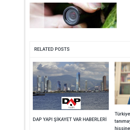
RELATED POSTS
Türkiye
DAP YAPI ŞİKAYET VAR HABERLERİ
tanımay
hissine