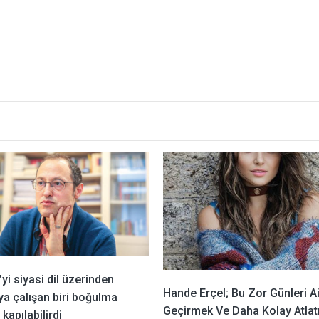
’yi siyasi dil üzerinden
Hande Erçel; Bu Zor Günleri A
a çalışan biri boğulma
Geçirmek Ve Daha Kolay Atla
 kapılabilirdi