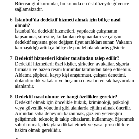
Bürosu
gibi kurumlar, bu konuda en üst düzeyde güvence
sağlamaktadır.
İstanbul’da dedektif hizmeti almak için bütçe nasıl
olmalı?
İstanbul’da dedektif hizmetleri, yapılacak çalışmanın
kapsamına, süresine, kullanılan ekipmanlara ve çalışan
dedektif sayısına göre değişen fiyat aralıkları sunar. Vakanın
karmaşıklığı arttıkça bütçe de paralel olarak artış gösterir.
Dedektif hizmetleri kimler tarafından talep edilir?
Dedektif hizmetleri; özel kişiler, şirketler, avukatlar, sigorta
firmaları ve bazen resmi kurumlar tarafından talep edilebilir.
Aldatma şüphesi, kayıp kişi araştırması, çalışan denetimi,
dolandırıcılık vakaları ve boşanma davaları en sık başvurulan
alanlardır.
Dedektif nasıl olunur ve hangi özellikler gerekir?
Dedektif olmak için öncelikle hukuk, kriminoloji, psikoloji
veya güvenlik yönetimi gibi alanlarda eğitim almak önerilir.
Ardından saha deneyimi kazanmak, gözlem yeteneğini
geliştirmek, teknolojik takip cihazlarını kullanmayı öğrenmek,
sabırlı olmak, detaylara dikkat etmek ve yasal prosedürlere
hakim olmak gereklidir.