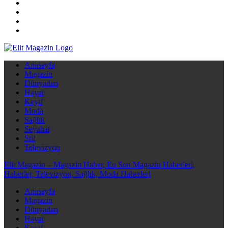
Elit Magazin – Magazin Haber, En Son Magazin Haberleri, Haberler,
Anasayfa
Televizyon, Sağlık, Moda Haberleri
Magazin
Dünyadan
Hayat
Keyif
Moda
Sağlık
Seyahat
Stil
Televizyon
Elit Magazin – Magazin Haber, En Son Magazin Haberleri,
Haberler, Televizyon, Sağlık, Moda Haberleri
Anasayfa
Magazin
Dünyadan
Hayat
Keyif