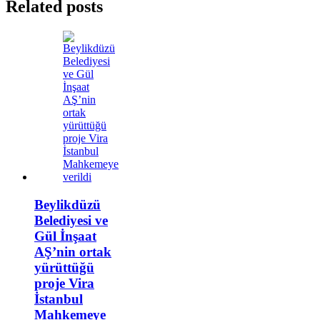
Related posts
Beylikdüzü
Belediyesi ve
Gül İnşaat
AŞ’nin ortak
yürüttüğü
proje Vira
İstanbul
Mahkemeye