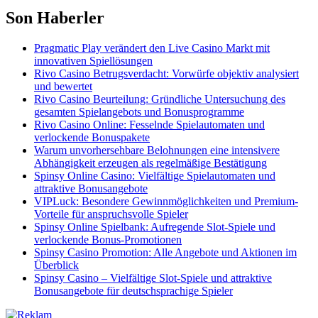
Son Haberler
Pragmatic Play verändert den Live Casino Markt mit
innovativen Spiellösungen
Rivo Casino Betrugsverdacht: Vorwürfe objektiv analysiert
und bewertet
Rivo Casino Beurteilung: Gründliche Untersuchung des
gesamten Spielangebots und Bonusprogramme
Rivo Casino Online: Fesselnde Spielautomaten und
verlockende Bonuspakete
Warum unvorhersehbare Belohnungen eine intensivere
Abhängigkeit erzeugen als regelmäßige Bestätigung
Spinsy Online Casino: Vielfältige Spielautomaten und
attraktive Bonusangebote
VIPLuck: Besondere Gewinnmöglichkeiten und Premium-
Vorteile für anspruchsvolle Spieler
Spinsy Online Spielbank: Aufregende Slot-Spiele und
verlockende Bonus-Promotionen
Spinsy Casino Promotion: Alle Angebote und Aktionen im
Überblick
Spinsy Casino – Vielfältige Slot-Spiele und attraktive
Bonusangebote für deutschsprachige Spieler