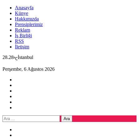
Anasayfa
Künye
Hakkımızda
Prensiplerimiz
Reklam
İş Birliği
RSS
İletişim
28.28
İstanbul
℃
Perşembe, 6 Ağustos 2026
Arama: