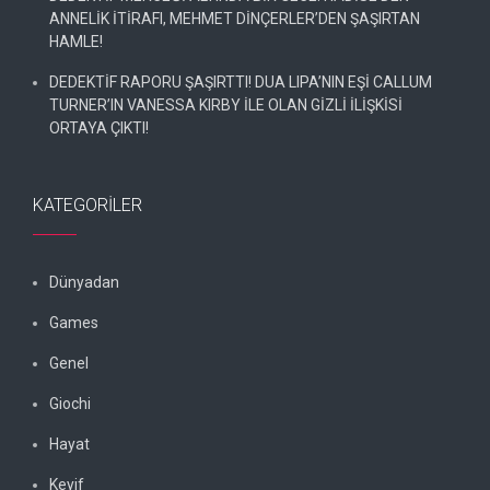
ANNELİK İTİRAFI, MEHMET DİNÇERLER’DEN ŞAŞIRTAN
HAMLE!
DEDEKTİF RAPORU ŞAŞIRTTI! DUA LIPA’NIN EŞİ CALLUM
TURNER’IN VANESSA KIRBY İLE OLAN GİZLİ İLİŞKİSİ
ORTAYA ÇIKTI!
KATEGORILER
Dünyadan
Games
Genel
Giochi
Hayat
Keyif