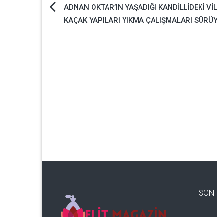
Yazı
ADNAN OKTAR’IN YAŞADIĞI KANDİLLİDEKİ Vİ
KAÇAK YAPILARI YIKMA ÇALIŞMALARI SÜRÜ
gezinmesi
SON 