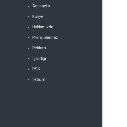
Anasayfa
Künye
Hakkımızda
Prensiplerimiz
Reklam
İş Birliği
RSS
İletişim