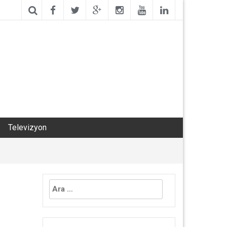
Televizyon
Arama: