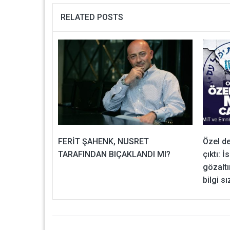
RELATED POSTS
FERİT ŞAHENK, NUSRET
Özel d
TARAFINDAN BIÇAKLANDI MI?
çıktı: 
gözaltın
bilgi sı