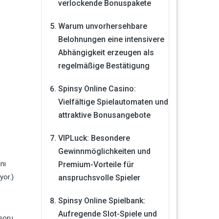
verlockende Bonuspakete
Warum unvorhersehbare
Belohnungen eine intensivere
Abhängigkeit erzeugen als
regelmäßige Bestätigung
Spinsy Online Casino:
Vielfältige Spielautomaten und
attraktive Bonusangebote
VIPLuck: Besondere
Gewinnmöglichkeiten und
nı
Premium-Vorteile für
yor.)
anspruchsvolle Spieler
Spinsy Online Spielbank:
Aufregende Slot-Spiele und
 soru