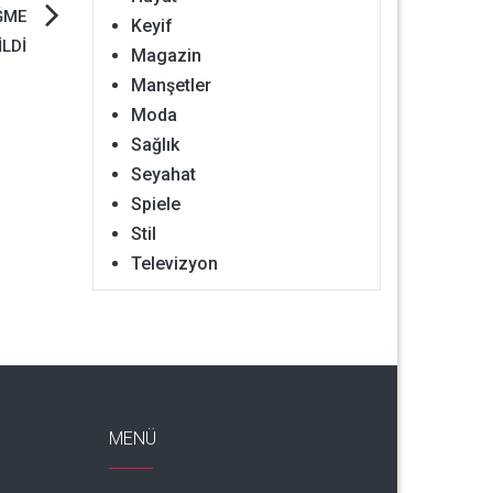
ĞME
Keyif
LDİ
Magazin
Manşetler
Moda
Sağlık
Seyahat
Spiele
Stil
Televizyon
MENÜ