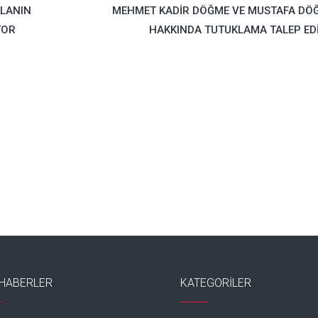
LLANIN
MEHMET KADİR DÖĞME VE MUSTAFA DÖ
YOR
HAKKINDA TUTUKLAMA TALEP EDİ
HABERLER
KATEGORILER