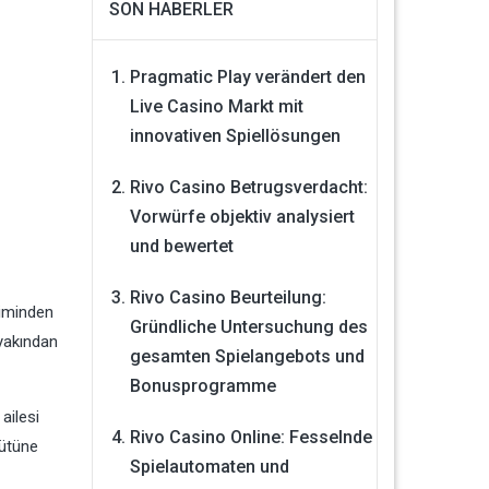
SON HABERLER
Pragmatic Play verändert den
Live Casino Markt mit
innovativen Spiellösungen
Rivo Casino Betrugsverdacht:
Vorwürfe objektiv analysiert
und bewertet
Rivo Casino Beurteilung:
şiminden
Gründliche Untersuchung des
 yakından
gesamten Spielangebots und
Bonusprogramme
ailesi
Rivo Casino Online: Fesselnde
gütüne
Spielautomaten und