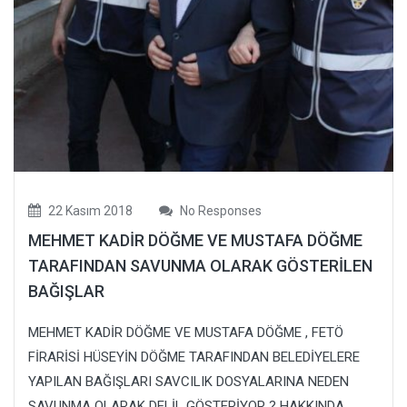
22 Kasım 2018
No Responses
MEHMET KADİR DÖĞME VE MUSTAFA DÖĞME
TARAFINDAN SAVUNMA OLARAK GÖSTERİLEN
BAĞIŞLAR
MEHMET KADİR DÖĞME VE MUSTAFA DÖĞME , FETÖ
FİRARİSİ HÜSEYİN DÖĞME TARAFINDAN BELEDİYELERE
YAPILAN BAĞIŞLARI SAVCILIK DOSYALARINA NEDEN
SAVUNMA OLARAK DELİL GÖSTERİYOR ? HAKKINDA