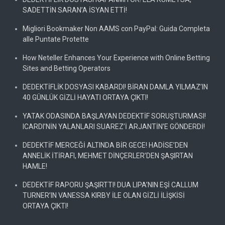
SADETTİN SARAN’A İSYAN ETTİ!
Migliori Bookmaker Non AAMS con PayPal: Guida Completa
alle Puntate Protette
How Neteller Enhances Your Experience with Online Betting
Sites and Betting Operators
DEDEKTİFLİK DOSYASI KABARDI! BİRAN DAMLA YILMAZ’IN
40 GÜNLÜK GİZLİ HAYATI ORTAYA ÇIKTI!
YATAK ODASINDA BAŞLAYAN DEDEKTİF SORUŞTURMASI!
ICARDI’NİN YALANLARI SUAREZ’İ ARJANTİN’E GÖNDERDİ!
DEDEKTİF MERCEĞİ ALTINDA BİR GECE! HADİSE’DEN
ANNELİK İTİRAFI, MEHMET DİNÇERLER’DEN ŞAŞIRTAN
HAMLE!
DEDEKTİF RAPORU ŞAŞIRTTI! DUA LIPA’NIN EŞİ CALLUM
TURNER’IN VANESSA KIRBY İLE OLAN GİZLİ İLİŞKİSİ
ORTAYA ÇIKTI!