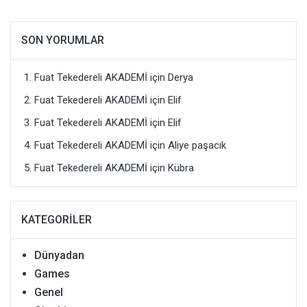
SON YORUMLAR
Fuat Tekedereli AKADEMİ
için
Derya
Fuat Tekedereli AKADEMİ
için
Elif
Fuat Tekedereli AKADEMİ
için
Elif
Fuat Tekedereli AKADEMİ
için
Aliye paşacık
Fuat Tekedereli AKADEMİ
için
Kübra
KATEGORILER
Dünyadan
Games
Genel