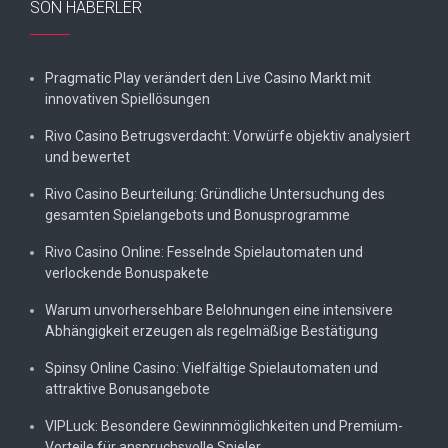
SON HABERLER
Pragmatic Play verändert den Live Casino Markt mit
innovativen Spiellösungen
Rivo Casino Betrugsverdacht: Vorwürfe objektiv analysiert
und bewertet
Rivo Casino Beurteilung: Gründliche Untersuchung des
gesamten Spielangebots und Bonusprogramme
Rivo Casino Online: Fesselnde Spielautomaten und
verlockende Bonuspakete
Warum unvorhersehbare Belohnungen eine intensivere
Abhängigkeit erzeugen als regelmäßige Bestätigung
Spinsy Online Casino: Vielfältige Spielautomaten und
attraktive Bonusangebote
VIPLuck: Besondere Gewinnmöglichkeiten und Premium-
Vorteile für anspruchsvolle Spieler