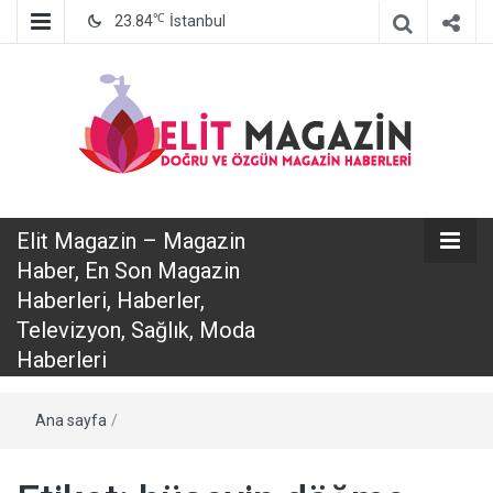
℃
23.84
İstanbul
Elit Magazin
Elit Magazin – Magazin
– Magazin
Haber, En Son Magazin
Haberleri, Haberler,
Haber, En Son
Televizyon, Sağlık, Moda
Haberleri
Magazin
Ana sayfa
/
Haberleri,