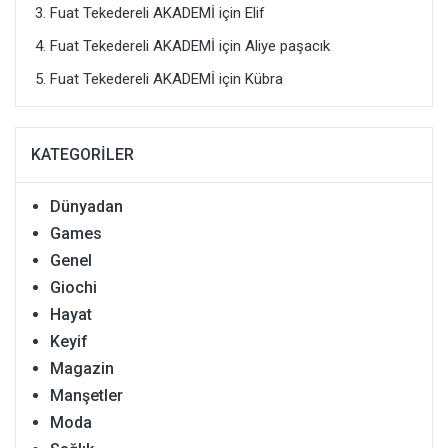
Fuat Tekedereli AKADEMİ
için
Elif
Fuat Tekedereli AKADEMİ
için
Aliye paşacık
Fuat Tekedereli AKADEMİ
için
Kübra
KATEGORILER
Dünyadan
Games
Genel
Giochi
Hayat
Keyif
Magazin
Manşetler
Moda