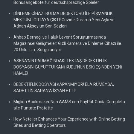
Bonusangebote für deutschsprachige Spieler
DİNLEME CİHAZI BULMA DEDEKTÖRÜ İLE PİŞMANLIK
MEKTUBU ORTAYA ÇIKTI! Güzide Duran’ın Yeni Aşkı ve
Adnan Aksoy’un Son Sözleri
Ahbap Derneği ve Haluk Levent Soruşturmasında
Magazinsel Gelişmeler: Gizli Kamera ve Dinleme Cihazı ile
20 Ünlü İsim Sorgulanıyor
ASENA’NIN PARMAĞINDAKİ TEKTAŞ DEDEKTİFLİK
DOSYASINI BÜYÜTTÜ! KANİ KUDU’NUN ESKİ EŞİNDEN YENİ
HAMLE!
DEDEKTİFLİK DOSYASI KAPANMIYOR! ELA RÜMEYSA,
SADETTİN SARAN’A İSYAN ETTİ!
Migliori Bookmaker Non AAMS con PayPal: Guida Completa
alle Puntate Protette
How Neteller Enhances Your Experience with Online Betting
Sites and Betting Operators