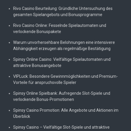
Rivo Casino Beurteilung: Gründliche Untersuchung des
gesamten Spielangebots und Bonusprogramme
Rivo Casino Online: Fesselnde Spielautomaten und
verlockende Bonuspakete
Warum unvorhersehbare Belohnungen eine intensivere
Abhängigkeit erzeugen als regelmäßige Bestätigung
Spinsy Online Casino: Vielfältige Spielautomaten und
attraktive Bonusangebote
VIPLuck: Besondere Gewinnmöglichkeiten und Premium-
Vorteile für anspruchsvolle Spieler
Spinsy Online Spielbank: Aufregende Slot-Spiele und
verlockende Bonus-Promotionen
Spinsy Casino Promotion: Alle Angebote und Aktionen im
Überblick
Spinsy Casino – Vielfältige Slot-Spiele und attraktive