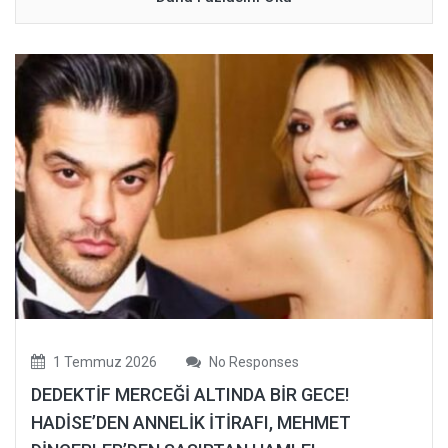
1 Temmuz 2026
No Responses
DEDEKTİF MERCEĞİ ALTINDA BİR GECE!
HADİSE’DEN ANNELİK İTİRAFI, MEHMET