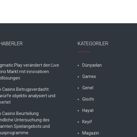
HABERLER
KATEGORILER
gmatic Play verändert den Live
Dünyadan
ino Markt mit innovativen
Games
ellösungen
Genel
o Casino Betrugsverdacht:
würfe objektiv analysiert und
Giochi
ertet
Hayat
o Casino Beurteilung:
ndliche Untersuchung des
Keyif
amten Spielangebots und
nusprogramme
Magazin