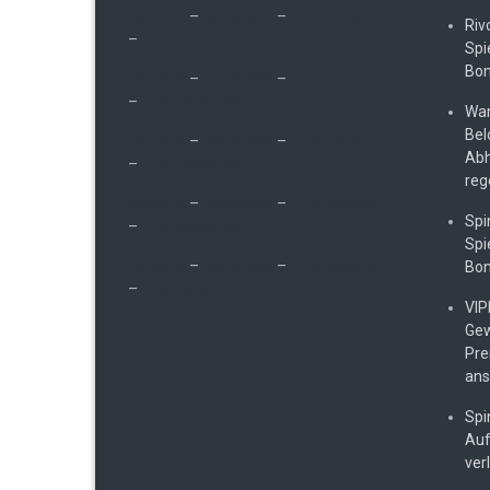
dedektif
–
dedektiflik
–
özel dedektif
Riv
–
özel dedektiflik
Spi
Bon
dedektif
–
dedektiflik
–
özel dedektif
–
özel dedektiflik
War
Bel
dedektif
–
dedektiflik
–
özel dedektif
Abh
–
özel dedektiflik
reg
dedektif
–
dedektiflik
–
özel dedektif
Spi
–
özel dedektiflik
Spi
dedektif
–
dedektiflik
–
özel dedektif
Bon
–
özel dedektiflik
VIP
Gew
Pre
ans
Spi
Auf
ver