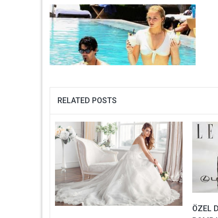
RELATED POSTS
ÖZEL 