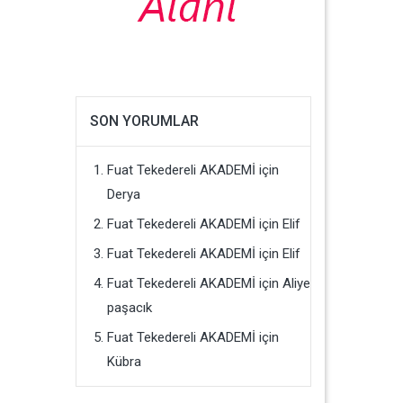
SON YORUMLAR
Fuat Tekedereli AKADEMİ
için
Derya
Fuat Tekedereli AKADEMİ
için
Elif
Fuat Tekedereli AKADEMİ
için
Elif
Fuat Tekedereli AKADEMİ
için
Aliye
paşacık
Fuat Tekedereli AKADEMİ
için
Kübra