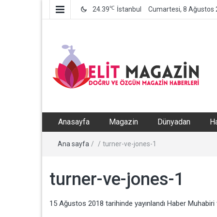
℃
24.39
İstanbul
Cumartesi, 8 Ağustos
Elit Magazin – Magaz
Anasayfa
Magazin
Dünyadan
H
Haber, En Son Magaz
Ana sayfa
/
/
turner-ve-jones-1
Haberleri, Haberler,
turner-ve-jones-1
Televizyon, Sağlık,
Moda Haberleri
15 Ağustos 2018
tarihinde yayınlandı
Haber Muhabiri