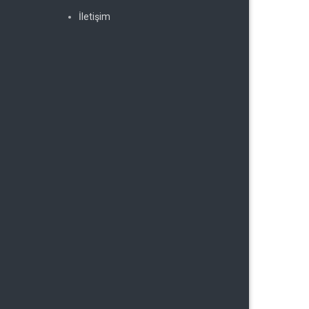
İletişim