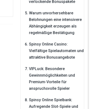
verlockende Bonuspakete
Warum unvorhersehbare
Belohnungen eine intensivere
Abhängigkeit erzeugen als
regelmäßige Bestätigung
Spinsy Online Casino:
Vielfältige Spielautomaten und
attraktive Bonusangebote
VIPLuck: Besondere
Gewinnmöglichkeiten und
Premium-Vorteile für
anspruchsvolle Spieler
Spinsy Online Spielbank:
Aufregende Slot-Spiele und