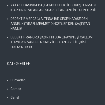
YATAK ODASINDA BAŞLAYAN DEDEKTİF SORUŞTURMASI!
ICARDI’NİN YALANLARI SUAREZ’İ ARJANTİN’E GÖNDERDİ!
DEDEKTİF MERCEĞİ ALTINDA BİR GECE! HADİSE’DEN
ANNELİK İTİRAFI, MEHMET DİNÇERLER’DEN ŞAŞIRTAN
HAMLE!
DEDEKTİF RAPORU ŞAŞIRTTI! DUA LIPA’NIN EŞİ CALLUM
TURNER’IN VANESSA KIRBY İLE OLAN GİZLİ İLİŞKİSİ
ORTAYA ÇIKTI!
KATEGORILER
Dünyadan
Games
Genel