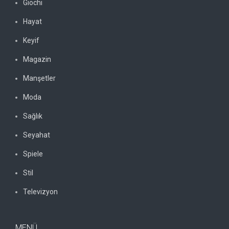
Giochi
Hayat
Keyif
Magazin
Manşetler
Moda
Sağlık
Seyahat
Spiele
Stil
Televizyon
MENÜ