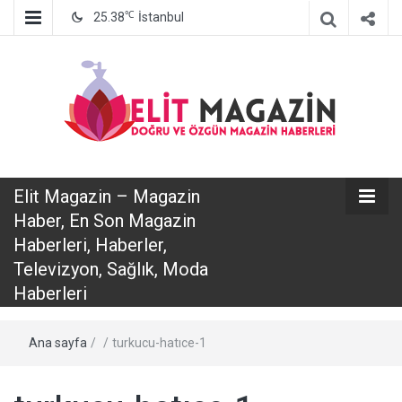
℃
25.38
İstanbul
Elit Magazin
Elit Magazin – Magazin
– Magazin
Haber, En Son Magazin
Haberleri, Haberler,
Haber, En Son
Televizyon, Sağlık, Moda
Haberleri
Magazin
Ana sayfa
/
/
turkucu-hatıce-1
Haberleri,