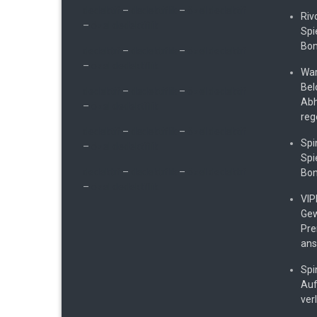
dedektif
–
dedektiflik
–
özel dedektif
Riv
–
özel dedektiflik
Spi
Bon
dedektif
–
dedektiflik
–
özel dedektif
–
özel dedektiflik
War
Bel
dedektif
–
dedektiflik
–
özel dedektif
Abh
–
özel dedektiflik
reg
dedektif
–
dedektiflik
–
özel dedektif
Spi
–
özel dedektiflik
Spi
dedektif
–
dedektiflik
–
özel dedektif
Bon
–
özel dedektiflik
VIP
Gew
Pre
ans
Spi
Auf
ver