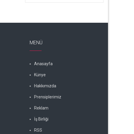
MENÜ
Anasayfa
Künye
Hakkımızda
Prensiplerimiz
Reklam
İş Birliği
RSS