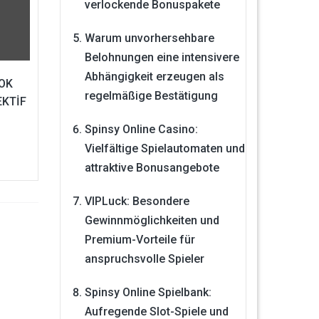
verlockende Bonuspakete
Warum unvorhersehbare
Belohnungen eine intensivere
Abhängigkeit erzeugen als
OK
regelmäßige Bestätigung
EKTİF
Spinsy Online Casino:
Vielfältige Spielautomaten und
attraktive Bonusangebote
VIPLuck: Besondere
Gewinnmöglichkeiten und
Premium-Vorteile für
anspruchsvolle Spieler
Spinsy Online Spielbank:
Aufregende Slot-Spiele und