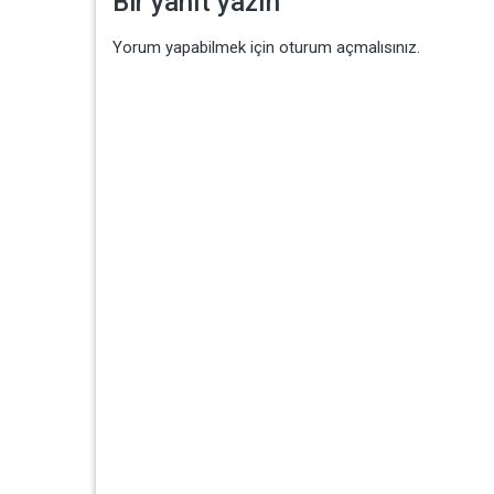
Bir yanıt yazın
Yorum yapabilmek için
oturum açmalısınız
.