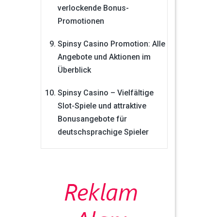
verlockende Bonus-
Promotionen
Spinsy Casino Promotion: Alle
Angebote und Aktionen im
Überblick
Spinsy Casino – Vielfältige
Slot-Spiele und attraktive
Bonusangebote für
deutschsprachige Spieler