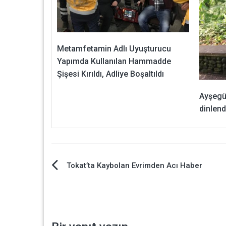
Metamfetamin Adlı Uyuşturucu
Yapımda Kullanılan Hammadde
Şişesi Kırıldı, Adliye Boşaltıldı
Ayşegül
dinlend
Yazı
Tokat’ta Kaybolan Evrimden Acı Haber
gezinmesi