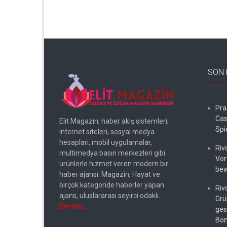
SON 
Pra
Cas
Elit Magazin, haber akış sistemleri,
Spi
internet siteleri, sosyal medya
hesapları, mobil uygulamalar,
Riv
multimedya basın merkezleri gibi
Vor
ürünlerle hizmet veren modern bir
bew
haber ajansı. Magazin, Hayat ve
birçok kategoride haberler yapan
Riv
ajans, uluslararası seyirci odaklı.
Grü
Devamı…
ges
Bo