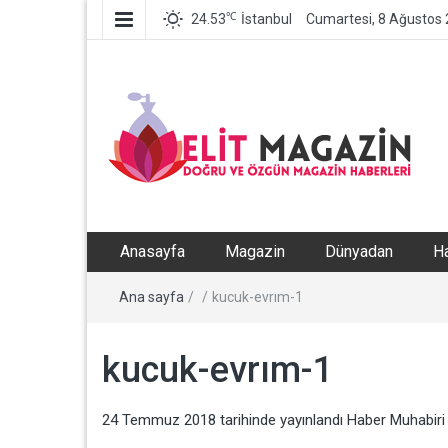
℃
24.53
İstanbul
Cumartesi, 8 Ağustos
Elit Magazin – Magaz
Anasayfa
Magazin
Dünyadan
H
Haber, En Son Magaz
Ana sayfa
/
/
kucuk-evrım-1
Haberleri, Haberler,
kucuk-evrım-1
Televizyon, Sağlık,
Moda Haberleri
24 Temmuz 2018
tarihinde yayınlandı
Haber Muhabiri