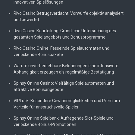
innovativen Spiellösungen
Rivo Casino Betrugsverdacht: Vorwürfe objektiv analysiert
und bewertet
Rivo Casino Beurteilung: Gründliche Untersuchung des
gesamten Spielangebots und Bonusprogramme
Rivo Casino Online: Fesselnde Spielautomaten und
verlockende Bonuspakete
Warum unvorhersehbare Belohnungen eine intensivere
Abhängigkeit erzeugen als regelmäßige Bestätigung
Spinsy Online Casino: Vielfältige Spielautomaten und
attraktive Bonusangebote
VIPLuck: Besondere Gewinnmöglichkeiten und Premium-
Vorteile für anspruchsvolle Spieler
Spinsy Online Spielbank: Aufregende Slot-Spiele und
verlockende Bonus-Promotionen