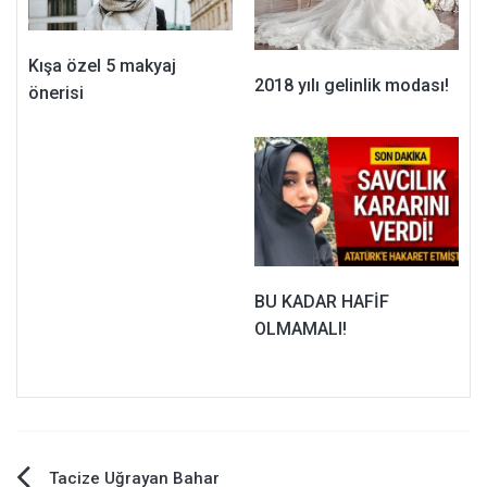
Kışa özel 5 makyaj
2018 yılı gelinlik modası!
önerisi
BU KADAR HAFİF
OLMAMALI!
Tacize Uğrayan Bahar