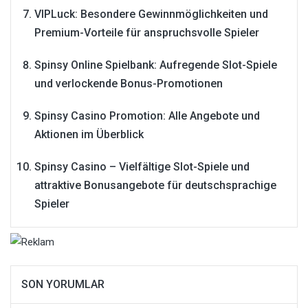
VIPLuck: Besondere Gewinnmöglichkeiten und
Premium-Vorteile für anspruchsvolle Spieler
Spinsy Online Spielbank: Aufregende Slot-Spiele
und verlockende Bonus-Promotionen
Spinsy Casino Promotion: Alle Angebote und
Aktionen im Überblick
Spinsy Casino – Vielfältige Slot-Spiele und
attraktive Bonusangebote für deutschsprachige
Spieler
SON YORUMLAR