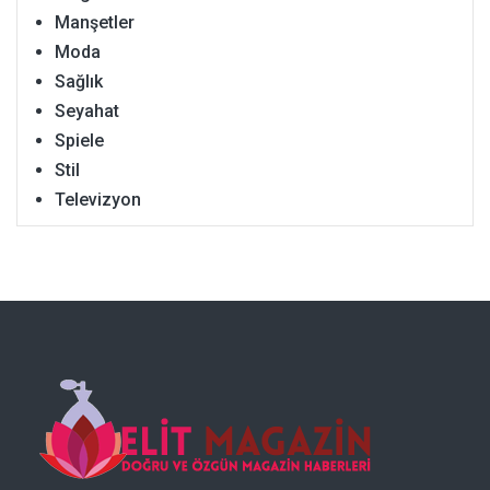
Manşetler
Moda
Sağlık
Seyahat
Spiele
Stil
Televizyon