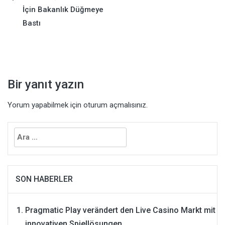
Yazı
İçin Bakanlık Düğmeye
gezinmesi
Bastı
Bir yanıt yazın
Yorum yapabilmek için
oturum açmalısınız
.
Arama:
SON HABERLER
Pragmatic Play verändert den Live Casino Markt mit
innovativen Spiellösungen