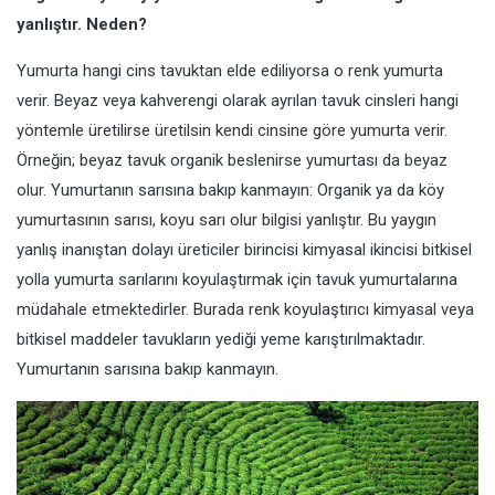
yanlıştır. Neden?
Yumurta hangi cins tavuktan elde ediliyorsa o renk yumurta
verir. Beyaz veya kahverengi olarak ayrılan tavuk cinsleri hangi
yöntemle üretilirse üretilsin kendi cinsine göre yumurta verir.
Örneğin; beyaz tavuk organik beslenirse yumurtası da beyaz
olur. Yumurtanın sarısına bakıp kanmayın: Organik ya da köy
yumurtasının sarısı, koyu sarı olur bilgisi yanlıştır. Bu yaygın
yanlış inanıştan dolayı üreticiler birincisi kimyasal ikincisi bitkisel
yolla yumurta sarılarını koyulaştırmak için tavuk yumurtalarına
müdahale etmektedirler. Burada renk koyulaştırıcı kimyasal veya
bitkisel maddeler tavukların yediği yeme karıştırılmaktadır.
Yumurtanın sarısına bakıp kanmayın.