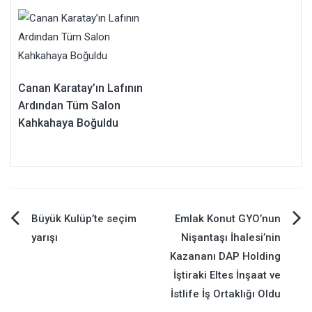
Canan Karatay’ın Lafının
Ardından Tüm Salon
Kahkahaya Boğuldu
Yazı
Büyük Kulüp’te seçim
Emlak Konut GYO’nun
yarışı
Nişantaşı İhalesi’nin
gezinmesi
Kazananı DAP Holding
İştiraki Eltes İnşaat ve
İstlife İş Ortaklığı Oldu