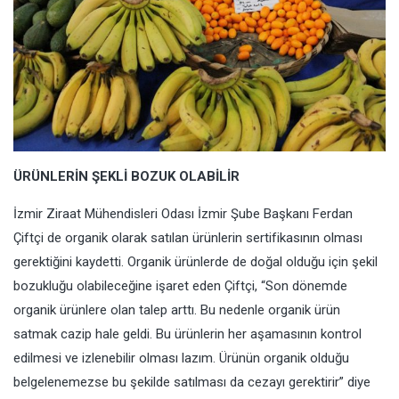
ÜRÜNLERİN ŞEKLİ BOZUK OLABİLİR
İzmir Ziraat Mühendisleri Odası İzmir Şube Başkanı Ferdan
Çiftçi de organik olarak satılan ürünlerin sertifikasının olması
gerektiğini kaydetti. Organik ürünlerde de doğal olduğu için şekil
bozukluğu olabileceğine işaret eden Çiftçi, “Son dönemde
organik ürünlere olan talep arttı. Bu nedenle organik ürün
satmak cazip hale geldi. Bu ürünlerin her aşamasının kontrol
edilmesi ve izlenebilir olması lazım. Ürünün organik olduğu
belgelenemezse bu şekilde satılması da cezayı gerektirir” diye