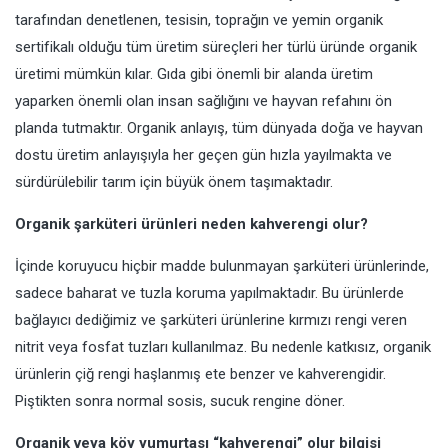
tarafından denetlenen, tesisin, toprağın ve yemin organik
sertifikalı olduğu tüm üretim süreçleri her türlü üründe organik
üretimi mümkün kılar. Gıda gibi önemli bir alanda üretim
yaparken önemli olan insan sağlığını ve hayvan refahını ön
planda tutmaktır. Organik anlayış, tüm dünyada doğa ve hayvan
dostu üretim anlayışıyla her geçen gün hızla yayılmakta ve
sürdürülebilir tarım için büyük önem taşımaktadır.
Organik şarküteri ürünleri neden kahverengi olur?
İçinde koruyucu hiçbir madde bulunmayan şarküteri ürünlerinde,
sadece baharat ve tuzla koruma yapılmaktadır. Bu ürünlerde
bağlayıcı dediğimiz ve şarküteri ürünlerine kırmızı rengi veren
nitrit veya fosfat tuzları kullanılmaz. Bu nedenle katkısız, organik
ürünlerin çiğ rengi haşlanmış ete benzer ve kahverengidir.
Piştikten sonra normal sosis, sucuk rengine döner.
Organik veya köy yumurtası “kahverengi” olur bilgisi