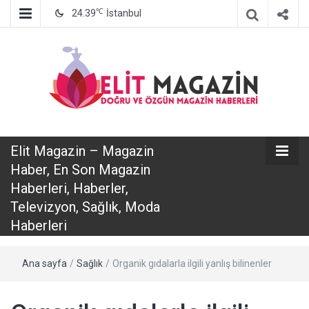
℃
24.39
İstanbul
Elit Magazin
Elit Magazin – Magazin
– Magazin
Haber, En Son Magazin
Haberleri, Haberler,
Haber, En Son
Televizyon, Sağlık, Moda
Haberleri
Magazin
Ana sayfa
/
Sağlık
/
Organik gıdalarla ilgili yanlış bilinenler
Haberleri,