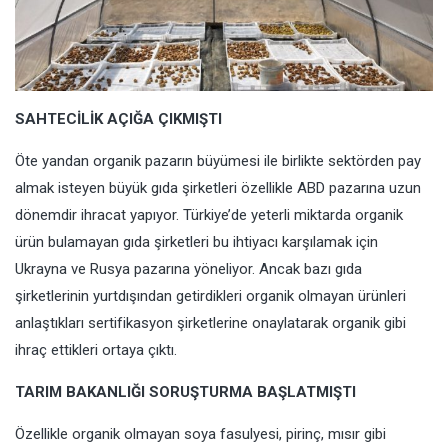
SAHTECİLİK AÇIĞA ÇIKMIŞTI
Öte yandan organik pazarın büyümesi ile birlikte sektörden pay
almak isteyen büyük gıda şirketleri özellikle ABD pazarına uzun
dönemdir ihracat yapıyor. Türkiye’de yeterli miktarda organik
ürün bulamayan gıda şirketleri bu ihtiyacı karşılamak için
Ukrayna ve Rusya pazarına yöneliyor. Ancak bazı gıda
şirketlerinin yurtdışından getirdikleri organik olmayan ürünleri
anlaştıkları sertifikasyon şirketlerine onaylatarak organik gibi
ihraç ettikleri ortaya çıktı.
TARIM BAKANLIĞI SORUŞTURMA BAŞLATMIŞTI
Özellikle organik olmayan soya fasulyesi, pirinç, mısır gibi