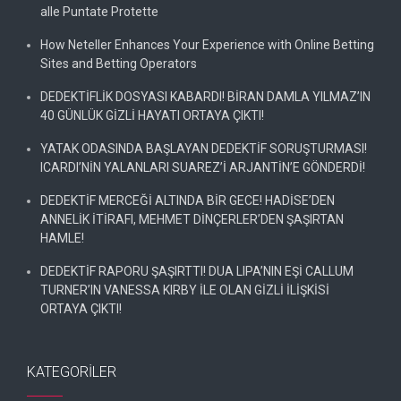
alle Puntate Protette
How Neteller Enhances Your Experience with Online Betting
Sites and Betting Operators
DEDEKTİFLİK DOSYASI KABARDI! BİRAN DAMLA YILMAZ’IN
40 GÜNLÜK GİZLİ HAYATI ORTAYA ÇIKTI!
YATAK ODASINDA BAŞLAYAN DEDEKTİF SORUŞTURMASI!
ICARDI’NİN YALANLARI SUAREZ’İ ARJANTİN’E GÖNDERDİ!
DEDEKTİF MERCEĞİ ALTINDA BİR GECE! HADİSE’DEN
ANNELİK İTİRAFI, MEHMET DİNÇERLER’DEN ŞAŞIRTAN
HAMLE!
DEDEKTİF RAPORU ŞAŞIRTTI! DUA LIPA’NIN EŞİ CALLUM
TURNER’IN VANESSA KIRBY İLE OLAN GİZLİ İLİŞKİSİ
ORTAYA ÇIKTI!
KATEGORILER