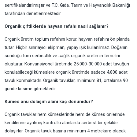
sertifikalandırılmıştır ve T.C. Gıda, Tarım ve Hayvancılık Bakanlığı
tarafından denetlenmektedir.
Organik çiftliklerde hayvan refahı nasıl sağlanır?
Organik üretim toplum refahını korur, hayvan refahını ön planda
tutar. Hiçbir sınırlayıcı ekipman, yapay ışık kullanılmaz. Doğanın
sunduğu tüm serbestlik ve sağlık organik üretimin temelini
oluşturur. Konvansiyonel üretimde 25.000-30.000 adet tavuğun
konulabileceği kümeslere organik üretimde sadece 4.800 adet
tavuk konmaktadır. Organik tavuklar, minimum 81, ortalama 90
günde kesime gitmektedir.
Kümes önü dolaşım alanı kaç dönümdür?
Organik tavuklar hem kümeslerinde hem de kümes önlerinde
kendilerine ayrılmış kontrollü alanlarda serbest bir şekilde
dolaşırlar. Organik tavuk başına minimum 4 metrekare olacak