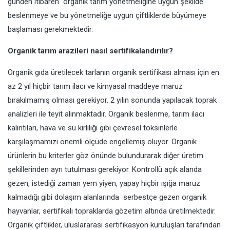
günden itibaren organik tarım yönetmeliğine uygun şekilde
beslenmeye ve bu yönetmeliğe uygun çiftliklerde büyümeye
başlaması gerekmektedir.
Organik tarım arazileri nasıl sertifikalandırılır?
Organik gıda üretilecek tarlanın organik sertifikası alması için en
az 2 yıl hiçbir tarım ilacı ve kimyasal maddeye maruz
bırakılmamış olması gerekiyor. 2 yılın sonunda yapılacak toprak
analizleri ile teyit alınmaktadır. Organik beslenme, tarım ilacı
kalıntıları, hava ve su kirliliği gibi çevresel toksinlerle
karşılaşmamızı önemli ölçüde engellemiş oluyor. Organik
ürünlerin bu kriterler göz önünde bulundurarak diğer üretim
şekillerinden ayrı tutulması gerekiyor. Kontrollü açık alanda
gezen, istediği zaman yem yiyen, yapay hiçbir ışığa maruz
kalmadığı gibi dolaşım alanlarında serbestçe gezen organik
hayvanlar, sertifikalı topraklarda gözetim altında üretilmektedir.
Organik çiftlikler, uluslararası sertifikasyon kuruluşları tarafından