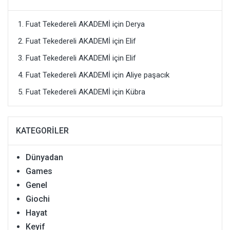
Fuat Tekedereli AKADEMİ
için
Derya
Fuat Tekedereli AKADEMİ
için
Elif
Fuat Tekedereli AKADEMİ
için
Elif
Fuat Tekedereli AKADEMİ
için
Aliye paşacık
Fuat Tekedereli AKADEMİ
için
Kübra
KATEGORILER
Dünyadan
Games
Genel
Giochi
Hayat
Keyif