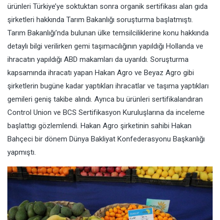
ürünleri Türkiye’ye soktuktan sonra organik sertifikası alan gıda
şirketleri hakkında Tarım Bakanlığı soruşturma başlatmıştı.
Tarım Bakanlığı’nda bulunan ülke temsilciliklerine konu hakkında
detaylı bilgi verilirken gemi taşımacılığının yapıldığı Hollanda ve
ihracatın yapıldığı ABD makamları da uyarıldı. Soruşturma
kapsamında ihracatı yapan Hakan Agro ve Beyaz Agro gibi
şirketlerin bugüne kadar yaptıkları ihracatlar ve taşıma yaptıkları
gemileri geniş takibe alındı. Ayrıca bu ürünleri sertifikalandıran
Control Union ve BCS Sertifikasyon Kuruluşlarına da inceleme
başlattıgı gözlemlendi. Hakan Agro şirketinin sahibi Hakan
Bahçeci bir dönem Dünya Bakliyat Konfederasyonu Başkanlığı
yapmıştı.