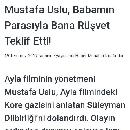
Haberler,
Mustafa Uslu, Babamın
Televizyon,
Parasıyla Bana Rüşvet
Sağlık, Moda
Teklif Etti!
Haberleri
19 Temmuz 2017
tarihinde yayınlandı
Haber Muhabiri
tarafından
Ayla filminin yönetmeni
Mustafa Uslu, Ayla filmindeki
Kore gazisini anlatan Süleyman
Dilbirliği’ni dolandırdı. Olayın