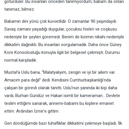
götürdüler. Bu insanları önceden tanımıyordum; babam da onları
tanımaz, bilmez.
Babamın dini yönü çok kuvvetlidir. O zamanlar 90 yaşındaydı.
Savaş zamanı yaşadığı duygular, çocuksu hisleri ve coşkusu
nedeniyle bir şeyleri göremedi. Benim de kızımın nikahı nedeniyle
dikkatim dağınıktı. Bu insanları sorgulamadık. Daha önce Güney
Kore Konsolosluğu konuyla ilgili bir belgesel çekmişti. Durumu
normal karşıladık.
Mustafa Uslu bana, “Malatyalıyım, zengin ve iyi bir ailem var.
Amacım para değil” dedi. Kendisini Cumhurbaşkanlığı’nda
çalışan bir görevli olarak tanıttı. Uslu’nun yanında iki kişi daha
vardı; Burhan Gündüz ve Hakan isimli bir kameraman… Devlete
teslim ettiğimi sanarak, annemi-babamı bu kişilere emanet
ettim. Ardından İzmir’e gittim.
Geri döndüğümde bazı tuhaflıklar dikkatimi çekmeye başladı. İlk