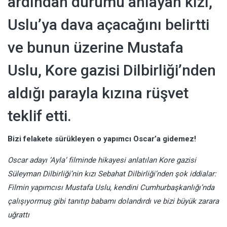
ardından durumu anlayan kızı,
Uslu’ya dava açacağını belirtti
ve bunun üzerine Mustafa
Uslu, Kore gazisi Dilbirliği’nden
aldığı parayla kızına rüşvet
teklif etti.
Bizi felakete sürükleyen o yap
ımcı Oscar’a gidemez!
Oscar adayı ‘Ayla’ filminde hikayesi anlatılan Kore gazisi
Süleyman Dilbirliği’nin kızı Sebahat Dilbirliği’nden şok iddialar:
Filmin yapımcısı Mustafa Uslu, kendini Cumhurbaşkanlığı’nda
çalışıyormuş gibi tanıtıp babamı dolandırdı ve bizi büyük zarara
uğrattı