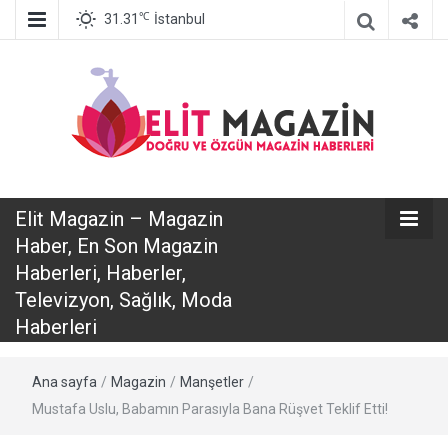
℃
31.31
İstanbul
Elit Magazin
Elit Magazin – Magazin
– Magazin
Haber, En Son Magazin
Haberleri, Haberler,
Haber, En Son
Televizyon, Sağlık, Moda
Haberleri
Magazin
Ana sayfa
/
Magazin
/
Manşetler
/
Haberleri,
Mustafa Uslu, Babamın Parasıyla Bana Rüşvet Teklif Etti!