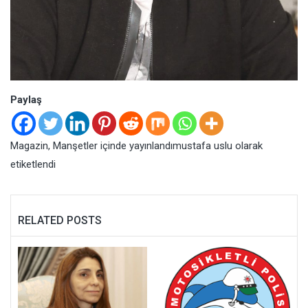
Paylaş
Magazin
,
Manşetler
içinde yayınlandı
mustafa uslu
olarak
etiketlendi
RELATED POSTS