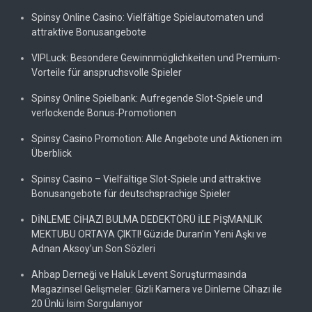
Spinsy Online Casino: Vielfältige Spielautomaten und
attraktive Bonusangebote
VIPLuck: Besondere Gewinnmöglichkeiten und Premium-
Vorteile für anspruchsvolle Spieler
Spinsy Online Spielbank: Aufregende Slot-Spiele und
verlockende Bonus-Promotionen
Spinsy Casino Promotion: Alle Angebote und Aktionen im
Überblick
Spinsy Casino – Vielfältige Slot-Spiele und attraktive
Bonusangebote für deutschsprachige Spieler
DİNLEME CİHAZI BULMA DEDEKTÖRÜ İLE PİŞMANLIK
MEKTUBU ORTAYA ÇIKTI! Güzide Duran’ın Yeni Aşkı ve
Adnan Aksoy’un Son Sözleri
Ahbap Derneği ve Haluk Levent Soruşturmasında
Magazinsel Gelişmeler: Gizli Kamera ve Dinleme Cihazı ile
20 Ünlü İsim Sorgulanıyor