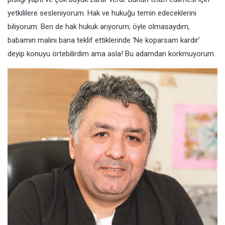
yetkililere sesleniyorum. Hak ve hukuğu temin edeceklerini
biliyorum. Ben de hak hukuk arıyorum; öyle olmasaydım,
babamın malını bana teklif ettiklerinde ‘Ne koparsam kardır’
deyip konuyu örtebilirdim ama asla! Bu adamdan korkmuyorum.