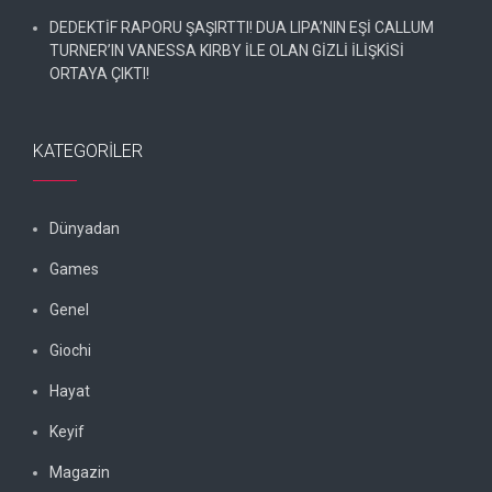
DEDEKTİF RAPORU ŞAŞIRTTI! DUA LIPA’NIN EŞİ CALLUM
TURNER’IN VANESSA KIRBY İLE OLAN GİZLİ İLİŞKİSİ
ORTAYA ÇIKTI!
KATEGORILER
Dünyadan
Games
Genel
Giochi
Hayat
Keyif
Magazin