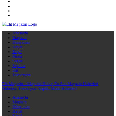
Elit Magazin – Magazin Haber, En Son Magazin Haberleri, Haberler,
Anasayfa
Televizyon, Sağlık, Moda Haberleri
Magazin
Dünyadan
Hayat
Keyif
Moda
Sağlık
Seyahat
Stil
Televizyon
Elit Magazin – Magazin Haber, En Son Magazin Haberleri,
Haberler, Televizyon, Sağlık, Moda Haberleri
Anasayfa
Magazin
Dünyadan
Hayat
Keyif