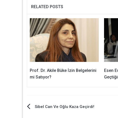
RELATED POSTS
Prof. Dr. Akile Büke İzin Belgelerini
Esen Ev
mi Satıyor?
Geçtiği
Yazı
Sibel Can Ve Oğlu Kaza Geçirdi!