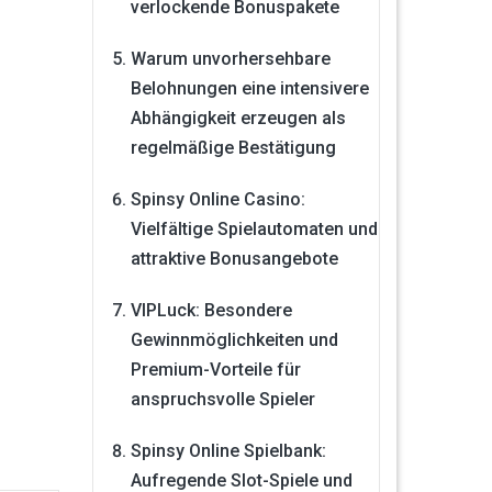
verlockende Bonuspakete
Warum unvorhersehbare
Belohnungen eine intensivere
Abhängigkeit erzeugen als
regelmäßige Bestätigung
Spinsy Online Casino:
Vielfältige Spielautomaten und
attraktive Bonusangebote
VIPLuck: Besondere
Gewinnmöglichkeiten und
Premium-Vorteile für
anspruchsvolle Spieler
Spinsy Online Spielbank:
Aufregende Slot-Spiele und