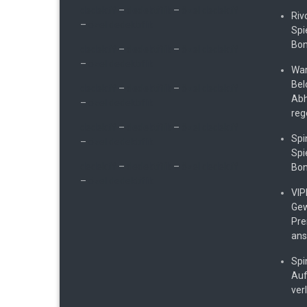
dedektif
–
dedektiflik
–
özel dedektif
Riv
–
özel dedektiflik
Spi
Bon
dedektif
–
dedektiflik
–
özel dedektif
–
özel dedektiflik
War
Bel
dedektif
–
dedektiflik
–
özel dedektif
Abh
–
özel dedektiflik
reg
dedektif
–
dedektiflik
–
özel dedektif
Spi
–
özel dedektiflik
Spi
dedektif
–
dedektiflik
–
özel dedektif
Bon
–
özel dedektiflik
VIP
Gew
Pre
ans
Spi
Auf
ver