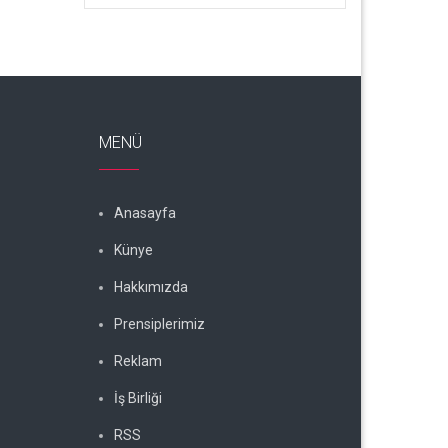
MENÜ
Anasayfa
Künye
Hakkımızda
Prensiplerimiz
Reklam
İş Birliği
RSS