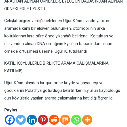
ARAÇTAN ALINAN ÖRNEKLER, EYLÜL’ÜN BABASINDAN ALINAN
ÖRNEKLERLE UYUŞTU
Çelişkili bilgiler verdiği belirlenen Uğur K.’nın evinde yapılan
aramada kanlı bir eldiven bulunurken, otomobilinin arka
koltuklarının kısa süre önce yıkandığı belirlendi. Koltuktan ve
eldivenden alınan DNA örneğinin Eylül’ün babasından alınan
örnekle örtüşmesi üzerine, Uğur K. tutuklandı.
KATİL, KÖYLÜLERLE BİRLİKTE ARAMA ÇALIŞMALARINA
KATILMIŞ
Uğur K.’nin olaydan bir gün önce köyde yaşayan eşi ve
çocuklarını Polatlı’ya götürdüğü belirtilirken, Eylül’ün kaybolduğu
gün köylülerle yapılan arama çalışmalarına katıldığı öğrenildi.
Paylaş