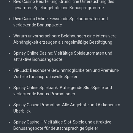
Rivo Casino Beurteilung: Gründliche Untersuchung des
gesamten Spielangebots und Bonusprogramme
Rivo Casino Online: Fesselnde Spielautomaten und
verlockende Bonuspakete
Warum unvorhersehbare Belohnungen eine intensivere
Abhängigkeit erzeugen als regelmäßige Bestätigung
Spinsy Online Casino: Vielfältige Spielautomaten und
attraktive Bonusangebote
VIPLuck: Besondere Gewinnmöglichkeiten und Premium-
Vorteile für anspruchsvolle Spieler
Spinsy Online Spielbank: Aufregende Slot-Spiele und
verlockende Bonus-Promotionen
Spinsy Casino Promotion: Alle Angebote und Aktionen im
Überblick
Spinsy Casino – Vielfältige Slot-Spiele und attraktive
Bonusangebote für deutschsprachige Spieler