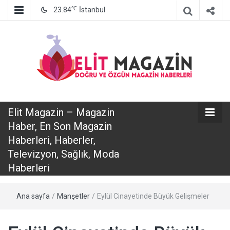
℃
23.84
İstanbul
Elit Magazin
Elit Magazin – Magazin
– Magazin
Haber, En Son Magazin
Haberleri, Haberler,
Haber, En Son
Televizyon, Sağlık, Moda
Haberleri
Magazin
Ana sayfa
/
Manşetler
/
Eylül Cinayetinde Büyük Gelişmeler
Haberleri,