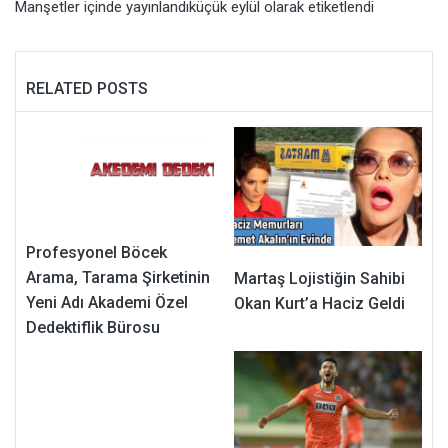
Manşetler
içinde yayınlandı
küçük eylül
olarak etiketlendi
RELATED POSTS
Profesyonel Böcek
Arama, Tarama Şirketinin
Martaş Lojistiğin Sahibi
Yeni Adı Akademi Özel
Okan Kurt’a Haciz Geldi
Dedektiflik Bürosu