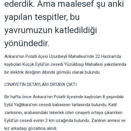
ederdik. Ama maalesef şu anki
yapılan tespitler, bu
yavrumuzun katledildiği
yönündedir.
Ankara’nın
Polatlı ilçesi Uzunbeyli Mahallesi’nde 22 Haziran’da
kaybolan Küçük Eylül’ün cesedi Yüzükbaşı Mahallesi yakınlarında
bir elektrik direğinin dibinde gömülü olarak bulundu.
CİNAYETİN DETAYLARI ORTAYA ÇIKTI
Bir hafta önce Ankara’nın Polatlı ilçesinde kaybolan 8 yaşındaki
Eylül Yağlıkara’nın cesedi babasının tarlasında bulundu. Katil
zanlısının, arabasındaki tekerlek izleri cinayeti ortaya çıkarırken
Eylül’ün cesedi evinin 2 km uzağında bulundu. Zanlının annesi ve
kız arkadaşı gözaltına alındı.