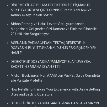
DİNLEME CİHAZI BULMA DEDEKTÖRÜ İLE PİŞMANLIK
MEKTUBU ORTAYA ÇIKTI! Güzide Duran’ın Yeni Aşkı ve
Adnan Aksoy’un Son Sözleri
Ahbap Derneği ve Haluk Levent Soruşturmasında
Magazinsel Gelişmeler: Gizli Kamera ve Dinleme Cihazı ile
20 Ünlü İsim Sorgulanıyor
ASENA’NIN PARMAĞINDAKİ TEKTAŞ DEDEKTİFLİK
DOSYASINI BÜYÜTTÜ! KANİ KUDU’NUN ESKİ EŞİNDEN YENİ
HAMLE!
DEDEKTİFLİK DOSYASI KAPANMIYOR! ELA RÜMEYSA,
SADETTİN SARAN’A İSYAN ETTİ!
Migliori Bookmaker Non AAMS con PayPal: Guida Completa
alle Puntate Protette
How Neteller Enhances Your Experience with Online Betting
Sites and Betting Operators
DEDEKTİFLİK DOSYASI KABARDI! BİRAN DAMLA YILMAZ’IN