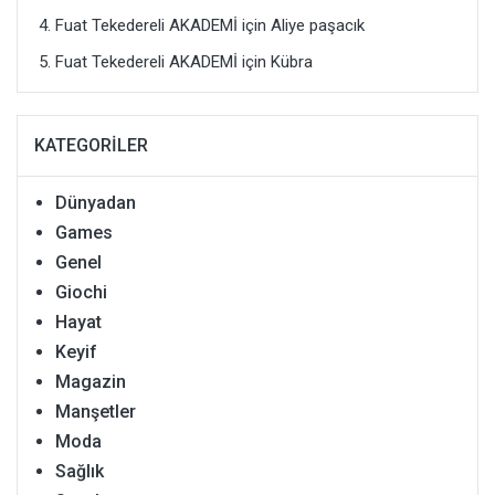
Fuat Tekedereli AKADEMİ
için
Aliye paşacık
Fuat Tekedereli AKADEMİ
için
Kübra
KATEGORILER
Dünyadan
Games
Genel
Giochi
Hayat
Keyif
Magazin
Manşetler
Moda
Sağlık