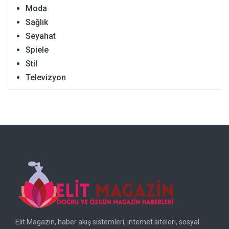
Moda
Sağlık
Seyahat
Spiele
Stil
Televizyon
Elit Magazin, haber akış sistemleri, internet siteleri, sosyal