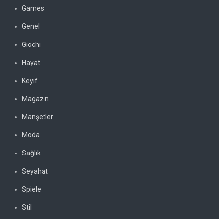
Games
Genel
Giochi
Hayat
Keyif
Magazin
Manşetler
Moda
Sağlık
Seyahat
Spiele
Stil