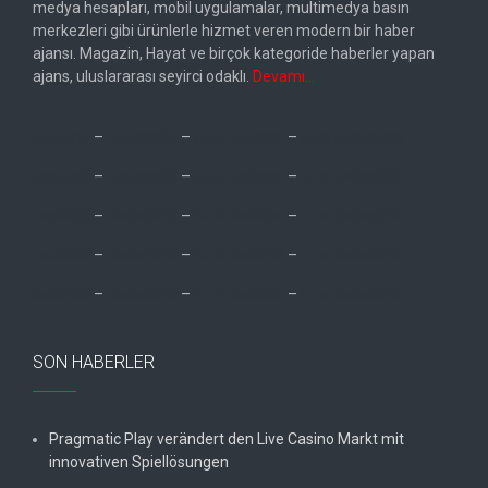
medya hesapları, mobil uygulamalar, multimedya basın
merkezleri gibi ürünlerle hizmet veren modern bir haber
ajansı. Magazin, Hayat ve birçok kategoride haberler yapan
ajans, uluslararası seyirci odaklı.
Devamı…
dedektif
–
dedektiflik
–
özel dedektif
–
özel dedektiflik
dedektif
–
dedektiflik
–
özel dedektif
–
özel dedektiflik
dedektif
–
dedektiflik
–
özel dedektif
–
özel dedektiflik
dedektif
–
dedektiflik
–
özel dedektif
–
özel dedektiflik
dedektif
–
dedektiflik
–
özel dedektif
–
özel dedektiflik
SON HABERLER
Pragmatic Play verändert den Live Casino Markt mit
innovativen Spiellösungen