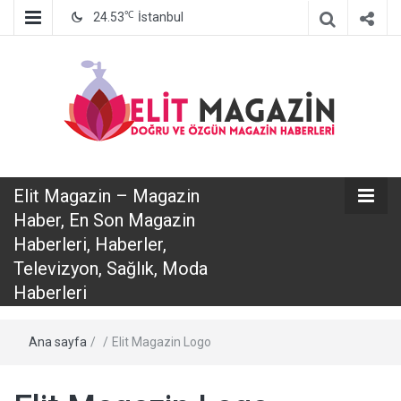
℃
24.53
İstanbul
Elit Magazin
Elit Magazin – Magazin
– Magazin
Haber, En Son Magazin
Haberleri, Haberler,
Haber, En Son
Televizyon, Sağlık, Moda
Haberleri
Magazin
Ana sayfa
/
/
Elit Magazin Logo
Haberleri,