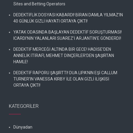
Sites and Betting Operators
DEDEKTİFLİK DOSYASI KABARDI! BİRAN DAMLA YILMAZ’IN
40 GÜNLÜK GİZLİ HAYATI ORTAYA ÇIKTI!
YATAK ODASINDA BAŞLAYAN DEDEKTİF SORUŞTURMASI!
ICARDI’NİN YALANLARI SUAREZ’İ ARJANTİN’E GÖNDERDİ!
DEDEKTİF MERCEĞİ ALTINDA BİR GECE! HADİSE’DEN
ANNELİK İTİRAFI, MEHMET DİNÇERLER’DEN ŞAŞIRTAN
HAMLE!
DEDEKTİF RAPORU ŞAŞIRTTI! DUA LIPA’NIN EŞİ CALLUM
TURNER’IN VANESSA KIRBY İLE OLAN GİZLİ İLİŞKİSİ
ORTAYA ÇIKTI!
KATEGORILER
Dünyadan