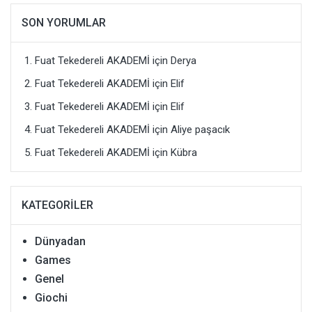
SON YORUMLAR
Fuat Tekedereli AKADEMİ
için
Derya
Fuat Tekedereli AKADEMİ
için
Elif
Fuat Tekedereli AKADEMİ
için
Elif
Fuat Tekedereli AKADEMİ
için
Aliye paşacık
Fuat Tekedereli AKADEMİ
için
Kübra
KATEGORILER
Dünyadan
Games
Genel
Giochi