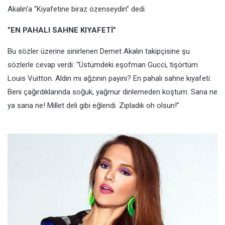
Akalın’a “Kıyafetine biraz özenseydin” dedi.
”EN PAHALI SAHNE KIYAFETİ”
Bu sözler üzerine sinirlenen Demet Akalın takipçisine şu
sözlerle cevap verdi: “Üstümdeki eşofman Gucci, tişörtüm
Louis Vuitton. Aldın mı ağzının payını? En pahalı sahne kıyafeti.
Beni çağırdıklarında soğuk, yağmur dinlemeden koştum. Sana ne
ya sana ne! Millet deli gibi eğlendi. Zıpladık oh olsun!”