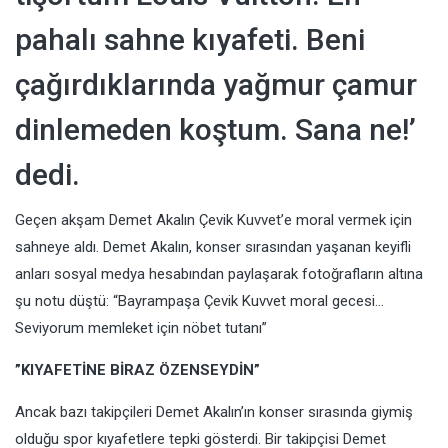
pahalı sahne kıyafeti. Beni
çağırdıklarında yağmur çamur
dinlemeden koştum. Sana ne!’
dedi.
Geçen akşam Demet Akalın Çevik Kuvvet’e moral vermek için
sahneye aldı. Demet Akalın, konser sırasından yaşanan keyifli
anları sosyal medya hesabından paylaşarak fotoğrafların altına
şu notu düştü: “Bayrampaşa Çevik Kuvvet moral gecesi…
Seviyorum memleket için nöbet tutanı”
”KIYAFETİNE BİRAZ ÖZENSEYDİN”
Ancak bazı takipçileri Demet Akalın’ın konser sırasında giymiş
olduğu spor kıyafetlere tepki gösterdi. Bir takipçisi Demet