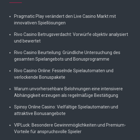
Pragmatic Play verändert den Live Casino Markt mit
innovativen Spiellösungen
Rivo Casino Betrugsverdacht: Vorwürfe objektiv analysiert
und bewertet
Rivo Casino Beurteilung: Gründliche Untersuchung des
gesamten Spielangebots und Bonusprogramme
Rivo Casino Online: Fesselnde Spielautomaten und
verlockende Bonuspakete
Warum unvorhersehbare Belohnungen eine intensivere
Abhängigkeit erzeugen als regelmäßige Bestätigung
Spinsy Online Casino: Vielfältige Spielautomaten und
attraktive Bonusangebote
VIPLuck: Besondere Gewinnmöglichkeiten und Premium-
Vorteile für anspruchsvolle Spieler