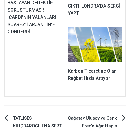
BAŞLAYAN DEDEKTİF
ÇIKTI, LONDRA’DA SERGİ
SORUŞTURMASI!
YAPTI
ICARDI’NİN YALANLARI
SUAREZ’İ ARJANTİN’E
GÖNDERDİ!
Karbon Ticaretine Olan
Rağbet Hızla Artıyor
Yazı
TATLISES
Çağatay Ulusoy ve Cenk
KILIÇDAROĞLU’NA SERT
Eren’e Ağır Hapis