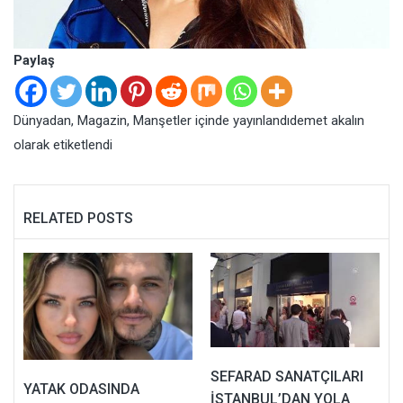
Paylaş
Dünyadan
,
Magazin
,
Manşetler
içinde yayınlandı
demet akalın
olarak etiketlendi
RELATED POSTS
SEFARAD SANATÇILARI
YATAK ODASINDA
İSTANBUL’DAN YOLA