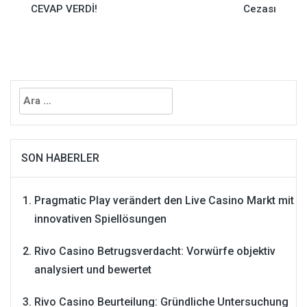
gezinmesi
CEVAP VERDİ!
Cezası
Arama:
SON HABERLER
Pragmatic Play verändert den Live Casino Markt mit
innovativen Spiellösungen
Rivo Casino Betrugsverdacht: Vorwürfe objektiv
analysiert und bewertet
Rivo Casino Beurteilung: Gründliche Untersuchung