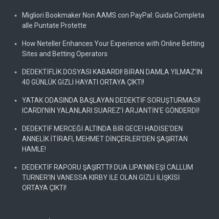
Migliori Bookmaker Non AAMS con PayPal: Guida Completa
alle Puntate Protette
How Neteller Enhances Your Experience with Online Betting
Sites and Betting Operators
DEDEKTİFLİK DOSYASI KABARDI! BİRAN DAMLA YILMAZ’IN
40 GÜNLÜK GİZLİ HAYATI ORTAYA ÇIKTI!
YATAK ODASINDA BAŞLAYAN DEDEKTİF SORUŞTURMASI!
ICARDI’NİN YALANLARI SUAREZ’İ ARJANTİN’E GÖNDERDİ!
DEDEKTİF MERCEĞİ ALTINDA BİR GECE! HADİSE’DEN
ANNELİK İTİRAFI, MEHMET DİNÇERLER’DEN ŞAŞIRTAN
HAMLE!
DEDEKTİF RAPORU ŞAŞIRTTI! DUA LIPA’NIN EŞİ CALLUM
TURNER’IN VANESSA KIRBY İLE OLAN GİZLİ İLİŞKİSİ
ORTAYA ÇIKTI!