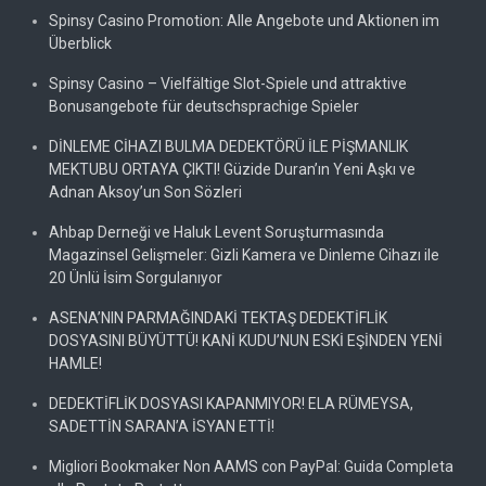
Spinsy Casino Promotion: Alle Angebote und Aktionen im
Überblick
Spinsy Casino – Vielfältige Slot-Spiele und attraktive
Bonusangebote für deutschsprachige Spieler
DİNLEME CİHAZI BULMA DEDEKTÖRÜ İLE PİŞMANLIK
MEKTUBU ORTAYA ÇIKTI! Güzide Duran’ın Yeni Aşkı ve
Adnan Aksoy’un Son Sözleri
Ahbap Derneği ve Haluk Levent Soruşturmasında
Magazinsel Gelişmeler: Gizli Kamera ve Dinleme Cihazı ile
20 Ünlü İsim Sorgulanıyor
ASENA’NIN PARMAĞINDAKİ TEKTAŞ DEDEKTİFLİK
DOSYASINI BÜYÜTTÜ! KANİ KUDU’NUN ESKİ EŞİNDEN YENİ
HAMLE!
DEDEKTİFLİK DOSYASI KAPANMIYOR! ELA RÜMEYSA,
SADETTİN SARAN’A İSYAN ETTİ!
Migliori Bookmaker Non AAMS con PayPal: Guida Completa