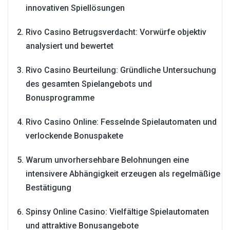
innovativen Spiellösungen
Rivo Casino Betrugsverdacht: Vorwürfe objektiv
analysiert und bewertet
Rivo Casino Beurteilung: Gründliche Untersuchung
des gesamten Spielangebots und
Bonusprogramme
Rivo Casino Online: Fesselnde Spielautomaten und
verlockende Bonuspakete
Warum unvorhersehbare Belohnungen eine
intensivere Abhängigkeit erzeugen als regelmäßige
Bestätigung
Spinsy Online Casino: Vielfältige Spielautomaten
und attraktive Bonusangebote