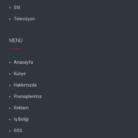
Stil
Televizyon
MENÜ
Anasayfa
Künye
Hakkımızda
Prensiplerimiz
Reklam
İş Birliği
RSS