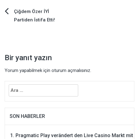
Yazı
Çiğdem Özer İYİ
Partiden İstifa Etti!
gezinmesi
Bir yanıt yazın
Yorum yapabilmek için
oturum açmalısınız
.
Arama:
SON HABERLER
Pragmatic Play verändert den Live Casino Markt mit