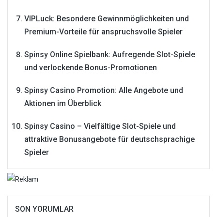
VIPLuck: Besondere Gewinnmöglichkeiten und
Premium-Vorteile für anspruchsvolle Spieler
Spinsy Online Spielbank: Aufregende Slot-Spiele
und verlockende Bonus-Promotionen
Spinsy Casino Promotion: Alle Angebote und
Aktionen im Überblick
Spinsy Casino – Vielfältige Slot-Spiele und
attraktive Bonusangebote für deutschsprachige
Spieler
SON YORUMLAR