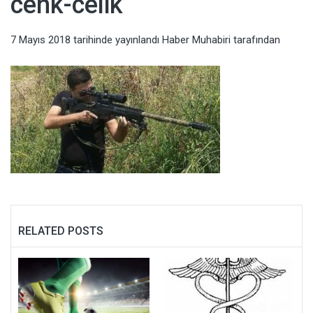
cenk-celik
Haberler,
Televizyon,
7 Mayıs 2018
tarihinde yayınlandı
Haber Muhabiri
tarafından
Sağlık, Moda
Haberleri
RELATED POSTS