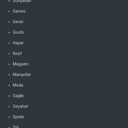
Dünyadan
Games
Genel
Giochi
Hayat
Keyif
Magazin
Manşetler
Moda
Sağlık
Seyahat
Spiele
Stil