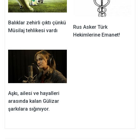
Balıklar zehirli çıktı çünkü
Rus Asker Türk
Müsilaj tehlikesi vardı
Hekimlerine Emanet!
Aşkı, ailesi ve hayalleri
arasında kalan Gülizar
şarkılara sığınıyor.