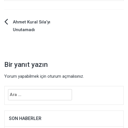
Yazı
Ahmet Kural Sıla’yı
Unutamadı
gezinmesi
Bir yanıt yazın
Yorum yapabilmek için
oturum açmalısınız
.
Arama:
SON HABERLER