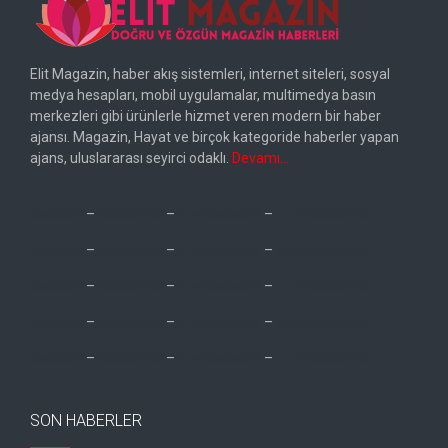
Elit Magazin, haber akış sistemleri, internet siteleri, sosyal
medya hesapları, mobil uygulamalar, multimedya basın
merkezleri gibi ürünlerle hizmet veren modern bir haber
ajansı. Magazin, Hayat ve birçok kategoride haberler yapan
ajans, uluslararası seyirci odaklı.
Devamı…
dedektif
–
dedektiflik
–
özel dedektif
–
özel dedektiflik
dedektif
–
dedektiflik
–
özel dedektif
–
özel dedektiflik
dedektif
–
dedektiflik
–
özel dedektif
–
özel dedektiflik
dedektif
–
dedektiflik
–
özel dedektif
–
özel dedektiflik
dedektif
–
dedektiflik
–
özel dedektif
–
özel dedektiflik
SON HABERLER