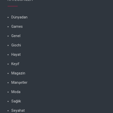
Dünyadan
Games
Genel
Giochi
Hayat
Keyif
Magazin
Manşetler
Moda
Sağlık
Seyahat