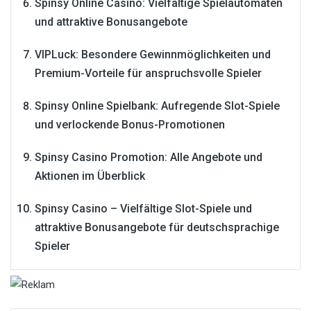
Spinsy Online Casino: Vielfältige Spielautomaten
und attraktive Bonusangebote
VIPLuck: Besondere Gewinnmöglichkeiten und
Premium-Vorteile für anspruchsvolle Spieler
Spinsy Online Spielbank: Aufregende Slot-Spiele
und verlockende Bonus-Promotionen
Spinsy Casino Promotion: Alle Angebote und
Aktionen im Überblick
Spinsy Casino – Vielfältige Slot-Spiele und
attraktive Bonusangebote für deutschsprachige
Spieler