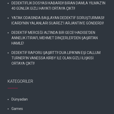
DEDEKTİFLİK DOSYASI KABARDI! BİRAN DAMLA YILMAZ’IN
40 GÜNLÜK GİZLİ HAYATI ORTAYA ÇIKTI!
YATAK ODASINDA BAŞLAYAN DEDEKTİF SORUŞTURMASI!
ICARDI’NİN YALANLARI SUAREZ’İ ARJANTİN’E GÖNDERDİ!
DEDEKTİF MERCEĞİ ALTINDA BİR GECE! HADİSE’DEN
ANNELİK İTİRAFI, MEHMET DİNÇERLER’DEN ŞAŞIRTAN
HAMLE!
DEDEKTİF RAPORU ŞAŞIRTTI! DUA LIPA’NIN EŞİ CALLUM
TURNER’IN VANESSA KIRBY İLE OLAN GİZLİ İLİŞKİSİ
ORTAYA ÇIKTI!
KATEGORILER
Dünyadan
Games