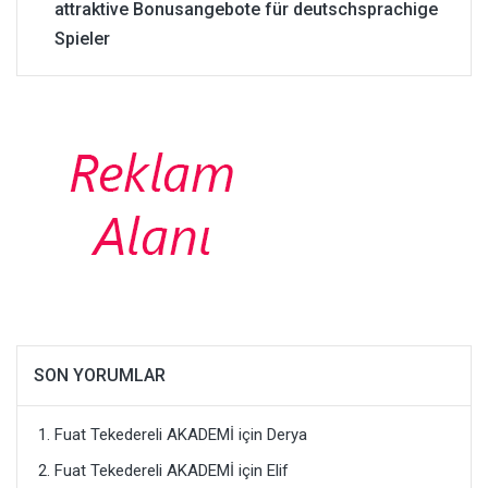
attraktive Bonusangebote für deutschsprachige
Spieler
SON YORUMLAR
Fuat Tekedereli AKADEMİ
için
Derya
Fuat Tekedereli AKADEMİ
için
Elif