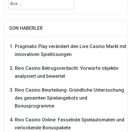
SON HABERLER
Pragmatic Play verändert den Live Casino Markt mit
innovativen Spiellösungen
Rivo Casino Betrugsverdacht: Vorwürfe objektiv
analysiert und bewertet
Rivo Casino Beurteilung: Gründliche Untersuchung
des gesamten Spielangebots und
Bonusprogramme
Rivo Casino Online: Fesselnde Spielautomaten und
verlockende Bonuspakete