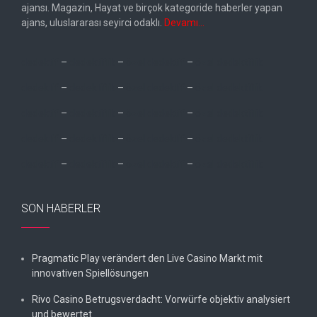
ajansı. Magazin, Hayat ve birçok kategoride haberler yapan
ajans, uluslararası seyirci odaklı.
Devamı…
dedektif
–
dedektiflik
–
özel dedektif
–
özel dedektiflik
dedektif
–
dedektiflik
–
özel dedektif
–
özel dedektiflik
dedektif
–
dedektiflik
–
özel dedektif
–
özel dedektiflik
dedektif
–
dedektiflik
–
özel dedektif
–
özel dedektiflik
dedektif
–
dedektiflik
–
özel dedektif
–
özel dedektiflik
SON HABERLER
Pragmatic Play verändert den Live Casino Markt mit
innovativen Spiellösungen
Rivo Casino Betrugsverdacht: Vorwürfe objektiv analysiert
und bewertet