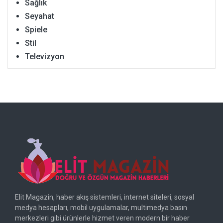
Sağlık
Seyahat
Spiele
Stil
Televizyon
Elit Magazin, haber akış sistemleri, internet siteleri, sosyal
medya hesapları, mobil uygulamalar, multimedya basın
merkezleri gibi ürünlerle hizmet veren modern bir haber