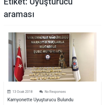
Etiket:
Uyuşturucu
Haberler,
araması
Televizyon,
Sağlık, Moda
Haberleri
13 Ocak 2018
No Responses
Kamyonette Uyuşturucu Bulundu