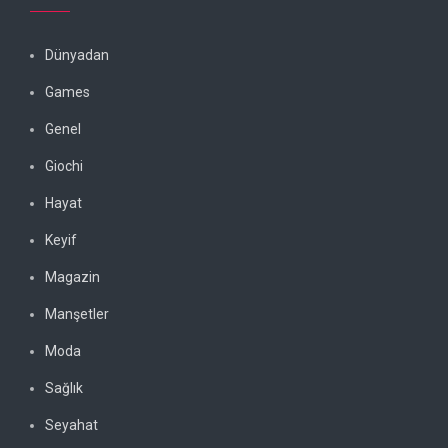
Dünyadan
Games
Genel
Giochi
Hayat
Keyif
Magazin
Manşetler
Moda
Sağlık
Seyahat