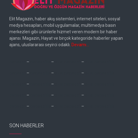
Elit Magazin, haber akış sistemleri, internet siteleri, sosyal
medya hesapları, mobil uygulamalar, multimedya basın
merkezleri gibi ürünlerle hizmet veren modern bir haber
ajansı. Magazin, Hayat ve birçok kategoride haberler yapan
ajans, uluslararası seyirci odaklı.
Devamı…
dedektif
–
dedektiflik
–
özel dedektif
–
özel dedektiflik
dedektif
–
dedektiflik
–
özel dedektif
–
özel dedektiflik
dedektif
–
dedektiflik
–
özel dedektif
–
özel dedektiflik
dedektif
–
dedektiflik
–
özel dedektif
–
özel dedektiflik
dedektif
–
dedektiflik
–
özel dedektif
–
özel dedektiflik
SON HABERLER