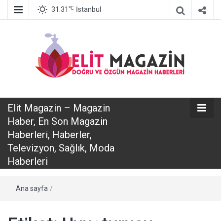
℃
31.31
İstanbul
Elit Magazin
Elit Magazin – Magazin
– Magazin
Haber, En Son Magazin
Haberleri, Haberler,
Haber, En Son
Televizyon, Sağlık, Moda
Haberleri
Magazin
Ana sayfa
/
Haberleri,