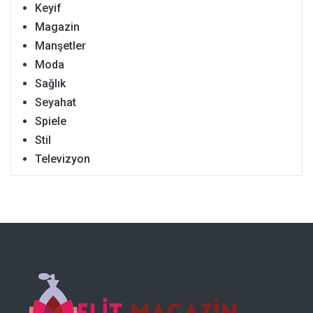
Keyif
Magazin
Manşetler
Moda
Sağlık
Seyahat
Spiele
Stil
Televizyon