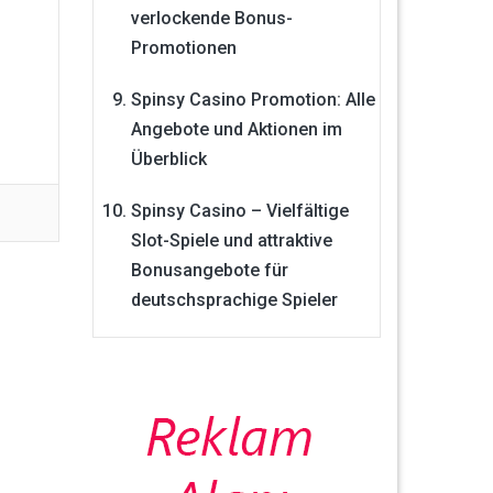
verlockende Bonus-
Promotionen
Spinsy Casino Promotion: Alle
Angebote und Aktionen im
Überblick
Spinsy Casino – Vielfältige
Slot-Spiele und attraktive
Bonusangebote für
deutschsprachige Spieler