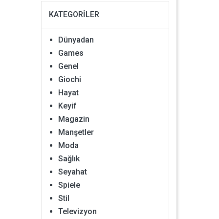
KATEGORILER
Dünyadan
Games
Genel
Giochi
Hayat
Keyif
Magazin
Manşetler
Moda
Sağlık
Seyahat
Spiele
Stil
Televizyon