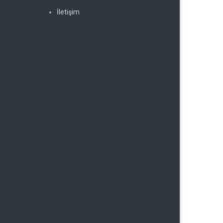
İletişim