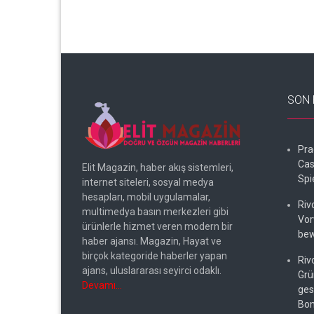
SON 
Pra
Cas
Elit Magazin, haber akış sistemleri,
Spi
internet siteleri, sosyal medya
hesapları, mobil uygulamalar,
Riv
multimedya basın merkezleri gibi
Vor
ürünlerle hizmet veren modern bir
bew
haber ajansı. Magazin, Hayat ve
birçok kategoride haberler yapan
Riv
ajans, uluslararası seyirci odaklı.
Grü
Devamı…
ges
Bo