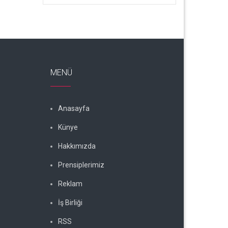
MENÜ
Anasayfa
Künye
Hakkımızda
Prensiplerimiz
Reklam
İş Birliği
RSS