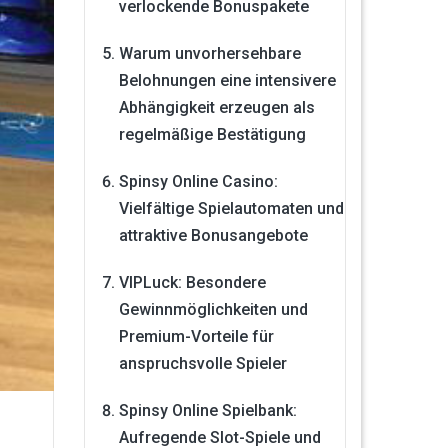
verlockende Bonuspakete
Warum unvorhersehbare
Belohnungen eine intensivere
Abhängigkeit erzeugen als
regelmäßige Bestätigung
Spinsy Online Casino:
Vielfältige Spielautomaten und
attraktive Bonusangebote
VIPLuck: Besondere
Gewinnmöglichkeiten und
Premium-Vorteile für
anspruchsvolle Spieler
Spinsy Online Spielbank:
Aufregende Slot-Spiele und