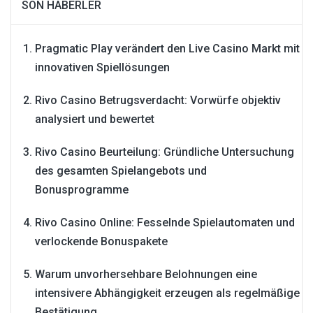
SON HABERLER
Pragmatic Play verändert den Live Casino Markt mit
innovativen Spiellösungen
Rivo Casino Betrugsverdacht: Vorwürfe objektiv
analysiert und bewertet
Rivo Casino Beurteilung: Gründliche Untersuchung
des gesamten Spielangebots und
Bonusprogramme
Rivo Casino Online: Fesselnde Spielautomaten und
verlockende Bonuspakete
Warum unvorhersehbare Belohnungen eine
intensivere Abhängigkeit erzeugen als regelmäßige
Bestätigung