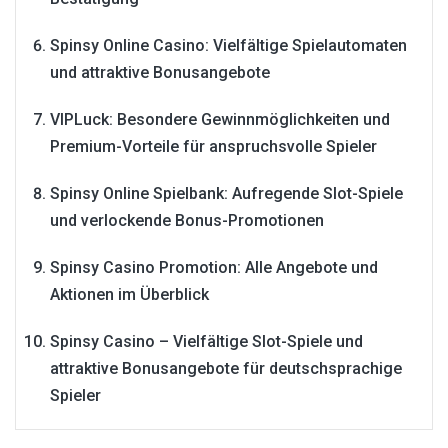
Spinsy Online Casino: Vielfältige Spielautomaten
und attraktive Bonusangebote
VIPLuck: Besondere Gewinnmöglichkeiten und
Premium-Vorteile für anspruchsvolle Spieler
Spinsy Online Spielbank: Aufregende Slot-Spiele
und verlockende Bonus-Promotionen
Spinsy Casino Promotion: Alle Angebote und
Aktionen im Überblick
Spinsy Casino – Vielfältige Slot-Spiele und
attraktive Bonusangebote für deutschsprachige
Spieler