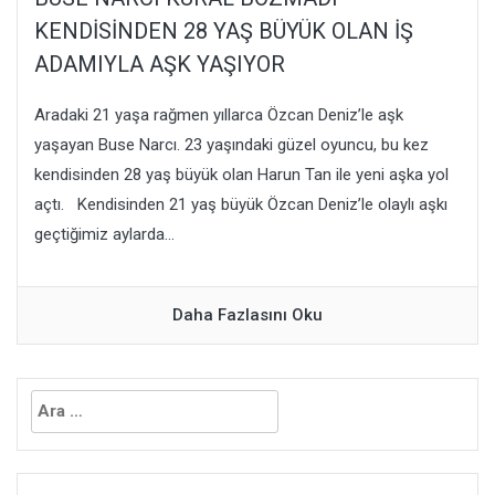
KENDİSİNDEN 28 YAŞ BÜYÜK OLAN İŞ
ADAMIYLA AŞK YAŞIYOR
Aradaki 21 yaşa rağmen yıllarca Özcan Deniz’le aşk
yaşayan Buse Narcı. 23 yaşındaki güzel oyuncu, bu kez
kendisinden 28 yaş büyük olan Harun Tan ile yeni aşka yol
açtı. Kendisinden 21 yaş büyük Özcan Deniz’le olaylı aşkı
geçtiğimiz aylarda...
Daha Fazlasını Oku
Arama: