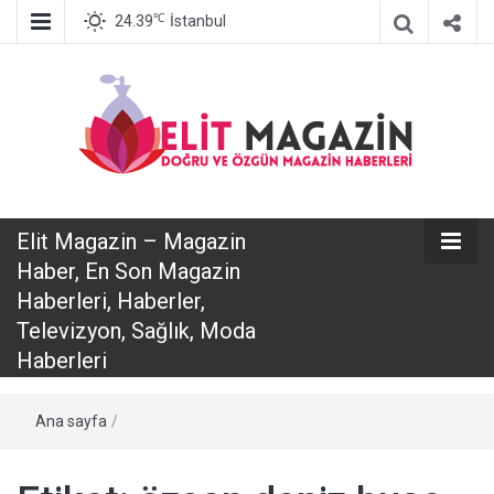
℃
24.39
İstanbul
Elit Magazin
Elit Magazin – Magazin
– Magazin
Haber, En Son Magazin
Haberleri, Haberler,
Haber, En Son
Televizyon, Sağlık, Moda
Haberleri
Magazin
Ana sayfa
/
Haberleri,