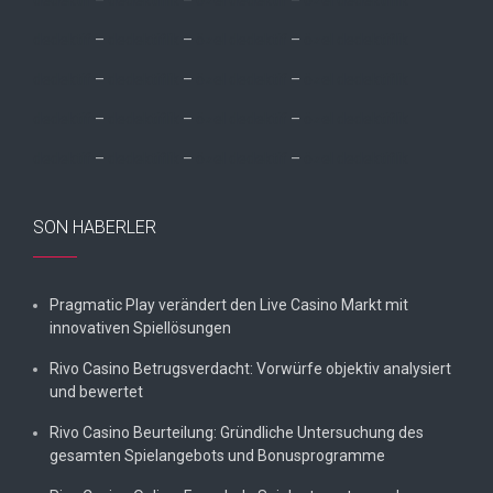
dedektif
–
dedektiflik
–
özel dedektif
–
özel dedektiflik
dedektif
–
dedektiflik
–
özel dedektif
–
özel dedektiflik
dedektif
–
dedektiflik
–
özel dedektif
–
özel dedektiflik
dedektif
–
dedektiflik
–
özel dedektif
–
özel dedektiflik
dedektif
–
dedektiflik
–
özel dedektif
–
özel dedektiflik
SON HABERLER
Pragmatic Play verändert den Live Casino Markt mit
innovativen Spiellösungen
Rivo Casino Betrugsverdacht: Vorwürfe objektiv analysiert
und bewertet
Rivo Casino Beurteilung: Gründliche Untersuchung des
gesamten Spielangebots und Bonusprogramme