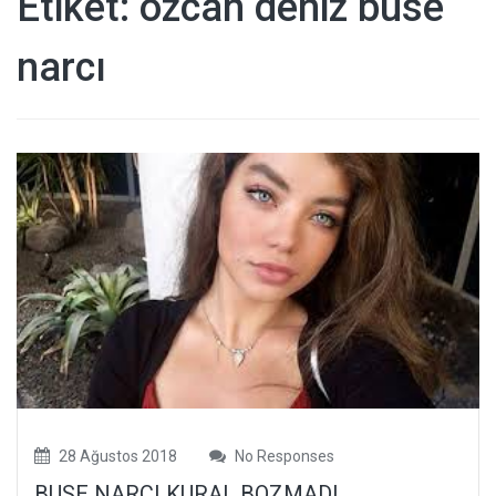
Etiket:
özcan deniz buse
Haberler,
narcı
Televizyon,
Sağlık, Moda
Haberleri
28 Ağustos 2018
No Responses
BUSE NARCI KURAL BOZMADI