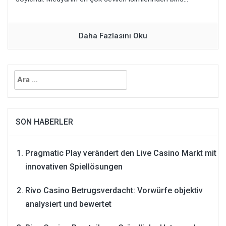
Daha Fazlasını Oku
Arama:
SON HABERLER
Pragmatic Play verändert den Live Casino Markt mit
innovativen Spiellösungen
Rivo Casino Betrugsverdacht: Vorwürfe objektiv
analysiert und bewertet