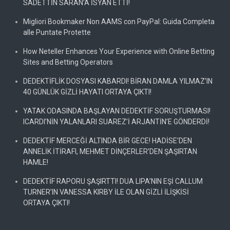
SADETTİN SARAN’A İSYAN ETTİ!
Migliori Bookmaker Non AAMS con PayPal: Guida Completa
alle Puntate Protette
How Neteller Enhances Your Experience with Online Betting
Sites and Betting Operators
DEDEKTİFLİK DOSYASI KABARDI! BİRAN DAMLA YILMAZ’IN
40 GÜNLÜK GİZLİ HAYATI ORTAYA ÇIKTI!
YATAK ODASINDA BAŞLAYAN DEDEKTİF SORUŞTURMASI!
ICARDI’NİN YALANLARI SUAREZ’İ ARJANTİN’E GÖNDERDİ!
DEDEKTİF MERCEĞİ ALTINDA BİR GECE! HADİSE’DEN
ANNELİK İTİRAFI, MEHMET DİNÇERLER’DEN ŞAŞIRTAN
HAMLE!
DEDEKTİF RAPORU ŞAŞIRTTI! DUA LIPA’NIN EŞİ CALLUM
TURNER’IN VANESSA KIRBY İLE OLAN GİZLİ İLİŞKİSİ
ORTAYA ÇIKTI!