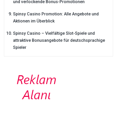
und verlockende Bonus-Promotionen
Spinsy Casino Promotion: Alle Angebote und
Aktionen im Überblick
Spinsy Casino – Vielfältige Slot-Spiele und
attraktive Bonusangebote für deutschsprachige
Spieler