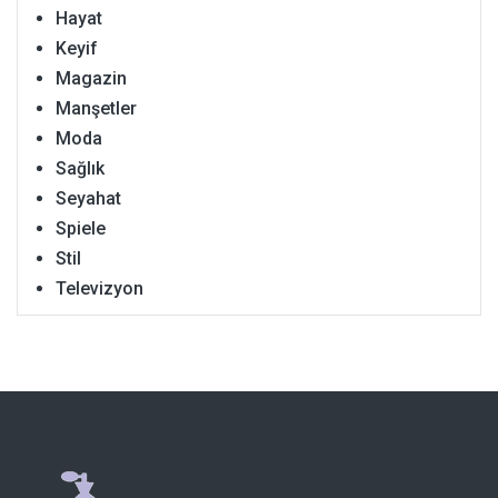
Hayat
Keyif
Magazin
Manşetler
Moda
Sağlık
Seyahat
Spiele
Stil
Televizyon