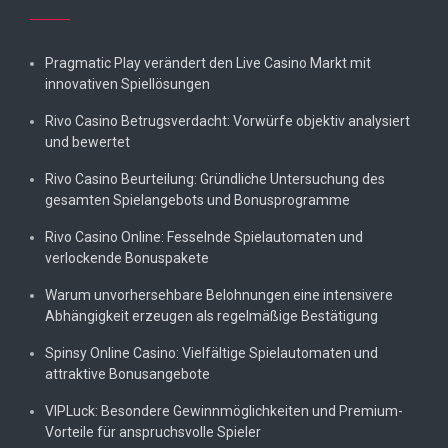
Pragmatic Play verändert den Live Casino Markt mit
innovativen Spiellösungen
Rivo Casino Betrugsverdacht: Vorwürfe objektiv analysiert
und bewertet
Rivo Casino Beurteilung: Gründliche Untersuchung des
gesamten Spielangebots und Bonusprogramme
Rivo Casino Online: Fesselnde Spielautomaten und
verlockende Bonuspakete
Warum unvorhersehbare Belohnungen eine intensivere
Abhängigkeit erzeugen als regelmäßige Bestätigung
Spinsy Online Casino: Vielfältige Spielautomaten und
attraktive Bonusangebote
VIPLuck: Besondere Gewinnmöglichkeiten und Premium-
Vorteile für anspruchsvolle Spieler