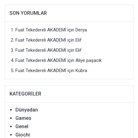
SON YORUMLAR
Fuat Tekedereli AKADEMİ
için
Derya
Fuat Tekedereli AKADEMİ
için
Elif
Fuat Tekedereli AKADEMİ
için
Elif
Fuat Tekedereli AKADEMİ
için
Aliye paşacık
Fuat Tekedereli AKADEMİ
için
Kübra
KATEGORILER
Dünyadan
Games
Genel
Giochi