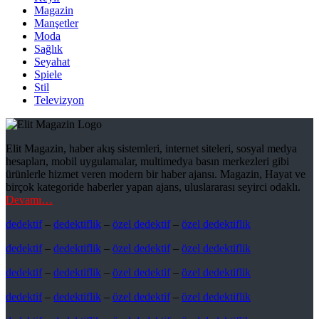
Magazin
Manşetler
Moda
Sağlık
Seyahat
Spiele
Stil
Televizyon
Elit Magazin, haber akış sistemleri, internet siteleri, sosyal medya
hesapları, mobil uygulamalar, multimedya basın merkezleri gibi
ürünlerle hizmet veren modern bir haber ajansı. Magazin, Hayat ve
birçok kategoride haberler yapan ajans, uluslararası seyirci odaklı.
Devamı…
dedektif
–
dedektiflik
–
özel dedektif
–
özel dedektiflik
dedektif
–
dedektiflik
–
özel dedektif
–
özel dedektiflik
dedektif
–
dedektiflik
–
özel dedektif
–
özel dedektiflik
dedektif
–
dedektiflik
–
özel dedektif
–
özel dedektiflik