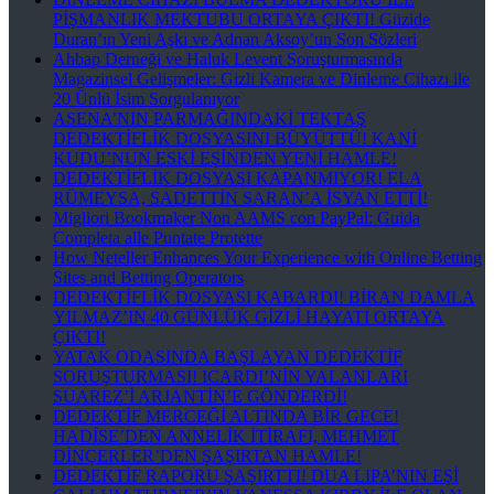
PİŞMANLIK MEKTUBU ORTAYA ÇIKTI! Güzide
Duran’ın Yeni Aşkı ve Adnan Aksoy’un Son Sözleri
Ahbap Derneği ve Haluk Levent Soruşturmasında
Magazinsel Gelişmeler: Gizli Kamera ve Dinleme Cihazı ile
20 Ünlü İsim Sorgulanıyor
ASENA’NIN PARMAĞINDAKİ TEKTAŞ
DEDEKTİFLİK DOSYASINI BÜYÜTTÜ! KANİ
KUDU’NUN ESKİ EŞİNDEN YENİ HAMLE!
DEDEKTİFLİK DOSYASI KAPANMIYOR! ELA
RÜMEYSA, SADETTİN SARAN’A İSYAN ETTİ!
Migliori Bookmaker Non AAMS con PayPal: Guida
Completa alle Puntate Protette
How Neteller Enhances Your Experience with Online Betting
Sites and Betting Operators
DEDEKTİFLİK DOSYASI KABARDI! BİRAN DAMLA
YILMAZ’IN 40 GÜNLÜK GİZLİ HAYATI ORTAYA
ÇIKTI!
YATAK ODASINDA BAŞLAYAN DEDEKTİF
SORUŞTURMASI! ICARDI’NİN YALANLARI
SUAREZ’İ ARJANTİN’E GÖNDERDİ!
DEDEKTİF MERCEĞİ ALTINDA BİR GECE!
HADİSE’DEN ANNELİK İTİRAFI, MEHMET
DİNÇERLER’DEN ŞAŞIRTAN HAMLE!
DEDEKTİF RAPORU ŞAŞIRTTI! DUA LIPA’NIN EŞİ