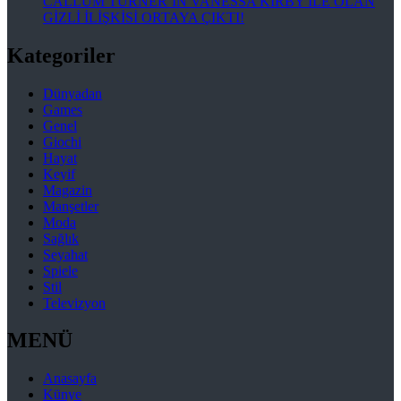
CALLUM TURNER’IN VANESSA KIRBY İLE OLAN
GİZLİ İLİŞKİSİ ORTAYA ÇIKTI!
Kategoriler
Dünyadan
Games
Genel
Giochi
Hayat
Keyif
Magazin
Manşetler
Moda
Sağlık
Seyahat
Spiele
Stil
Televizyon
MENÜ
Anasayfa
Künye