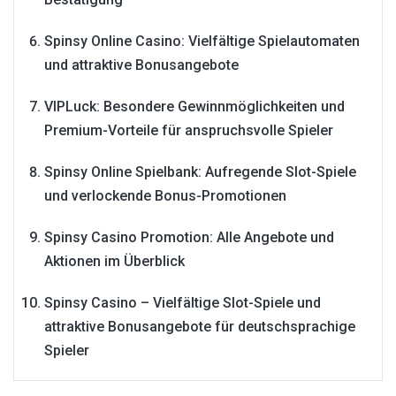
Spinsy Online Casino: Vielfältige Spielautomaten
und attraktive Bonusangebote
VIPLuck: Besondere Gewinnmöglichkeiten und
Premium-Vorteile für anspruchsvolle Spieler
Spinsy Online Spielbank: Aufregende Slot-Spiele
und verlockende Bonus-Promotionen
Spinsy Casino Promotion: Alle Angebote und
Aktionen im Überblick
Spinsy Casino – Vielfältige Slot-Spiele und
attraktive Bonusangebote für deutschsprachige
Spieler