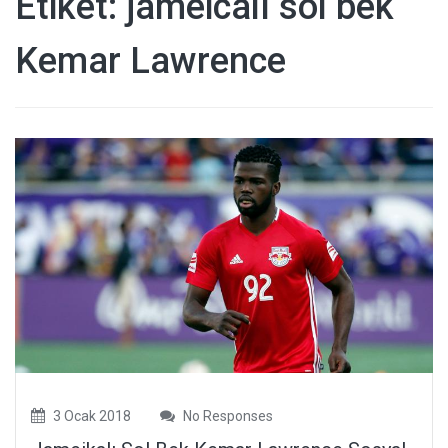
Etiket:
jameicalı sol bek
Haberler,
Kemar Lawrence
Televizyon,
Sağlık, Moda
Haberleri
3 Ocak 2018
No Responses