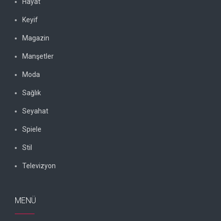
Hayat
Keyif
Magazin
Manşetler
Moda
Sağlık
Seyahat
Spiele
Stil
Televizyon
MENÜ