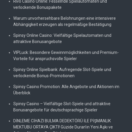
Rivo Casino Online: Fesselnde Spielautomaten und
verlockende Bonuspakete
Warum unvorhersehbare Belohnungen eine intensivere
Abhängigkeit erzeugen als regelmäßige Bestätigung
Spinsy Online Casino: Vielfältige Spielautomaten und
attraktive Bonusangebote
VIPLuck: Besondere Gewinnmöglichkeiten und Premium-
Vorteile für anspruchsvolle Spieler
Spinsy Online Spielbank: Aufregende Slot-Spiele und
verlockende Bonus-Promotionen
Spinsy Casino Promotion: Alle Angebote und Aktionen im
Überblick
Spinsy Casino – Vielfältige Slot-Spiele und attraktive
Bonusangebote für deutschsprachige Spieler
DİNLEME CİHAZI BULMA DEDEKTÖRÜ İLE PİŞMANLIK
MEKTUBU ORTAYA ÇIKTI! Güzide Duran’ın Yeni Aşkı ve