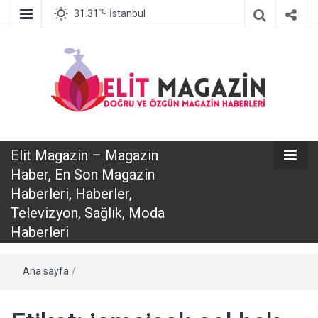
℃
31.31
İstanbul
Elit Magazin
Elit Magazin – Magazin
– Magazin
Haber, En Son Magazin
Haberleri, Haberler,
Haber, En Son
Televizyon, Sağlık, Moda
Haberleri
Magazin
Ana sayfa
/
Haberleri,