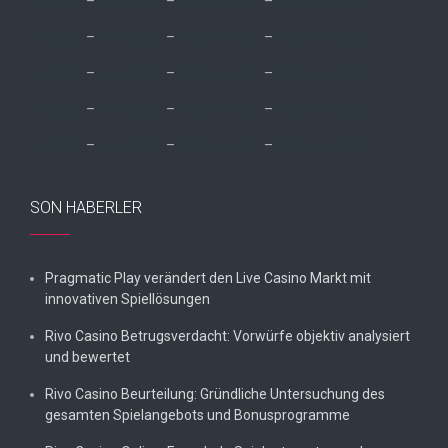
dedektif
–
dedektiflik
–
özel dedektif
–
özel dedektiflik
dedektif
–
dedektiflik
–
özel dedektif
–
özel dedektiflik
dedektif
–
dedektiflik
–
özel dedektif
–
özel dedektiflik
dedektif
–
dedektiflik
–
özel dedektif
–
özel dedektiflik
dedektif
–
dedektiflik
–
özel dedektif
–
özel dedektiflik
SON HABERLER
Pragmatic Play verändert den Live Casino Markt mit
innovativen Spiellösungen
Rivo Casino Betrugsverdacht: Vorwürfe objektiv analysiert
und bewertet
Rivo Casino Beurteilung: Gründliche Untersuchung des
gesamten Spielangebots und Bonusprogramme