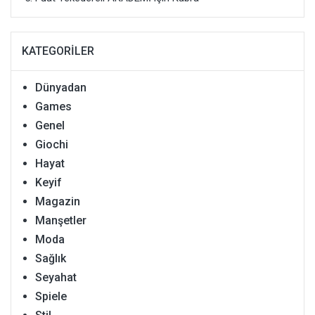
KATEGORILER
Dünyadan
Games
Genel
Giochi
Hayat
Keyif
Magazin
Manşetler
Moda
Sağlık
Seyahat
Spiele