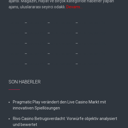
ajansı. Magazin, Hayat ve birçok kategoride haberler yapan
ajans, uluslararası seyirci odaklı.
Devamı…
dedektif
–
dedektiflik
–
özel dedektif
–
özel dedektiflik
dedektif
–
dedektiflik
–
özel dedektif
–
özel dedektiflik
dedektif
–
dedektiflik
–
özel dedektif
–
özel dedektiflik
dedektif
–
dedektiflik
–
özel dedektif
–
özel dedektiflik
dedektif
–
dedektiflik
–
özel dedektif
–
özel dedektiflik
SON HABERLER
Pragmatic Play verändert den Live Casino Markt mit
innovativen Spiellösungen
Rivo Casino Betrugsverdacht: Vorwürfe objektiv analysiert
und bewertet