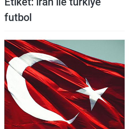
Etiket:
iran ile türkiye
Haberler,
futbol
Televizyon,
Sağlık, Moda
Haberleri