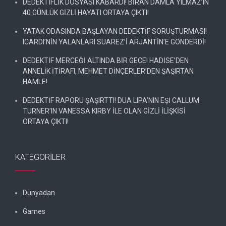
DEDEKTİFLİK DOSYASI KABARDI! BİRAN DAMLA YILMAZ’IN
40 GÜNLÜK GİZLİ HAYATI ORTAYA ÇIKTI!
YATAK ODASINDA BAŞLAYAN DEDEKTİF SORUŞTURMASI!
ICARDI’NİN YALANLARI SUAREZ’İ ARJANTİN’E GÖNDERDİ!
DEDEKTİF MERCEĞİ ALTINDA BİR GECE! HADİSE’DEN
ANNELİK İTİRAFI, MEHMET DİNÇERLER’DEN ŞAŞIRTAN
HAMLE!
DEDEKTİF RAPORU ŞAŞIRTTI! DUA LIPA’NIN EŞİ CALLUM
TURNER’IN VANESSA KIRBY İLE OLAN GİZLİ İLİŞKİSİ
ORTAYA ÇIKTI!
KATEGORILER
Dünyadan
Games