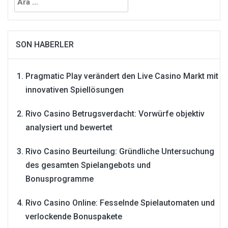
SON HABERLER
Pragmatic Play verändert den Live Casino Markt mit
innovativen Spiellösungen
Rivo Casino Betrugsverdacht: Vorwürfe objektiv
analysiert und bewertet
Rivo Casino Beurteilung: Gründliche Untersuchung
des gesamten Spielangebots und
Bonusprogramme
Rivo Casino Online: Fesselnde Spielautomaten und
verlockende Bonuspakete