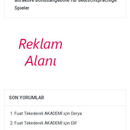
attraktive Bonusangebote für deutschsprachige
Spieler
SON YORUMLAR
Fuat Tekedereli AKADEMİ
için
Derya
Fuat Tekedereli AKADEMİ
için
Elif