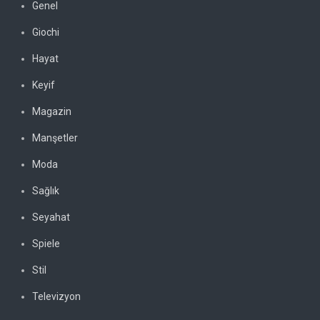
Genel
Giochi
Hayat
Keyif
Magazin
Manşetler
Moda
Sağlık
Seyahat
Spiele
Stil
Televizyon