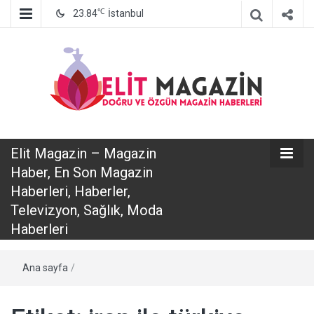
℃
23.84
İstanbul
Elit Magazin
Elit Magazin – Magazin
– Magazin
Haber, En Son Magazin
Haberleri, Haberler,
Haber, En Son
Televizyon, Sağlık, Moda
Haberleri
Magazin
Ana sayfa
/
Haberleri,