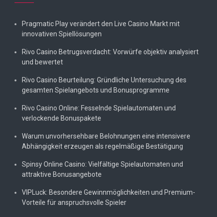
Pragmatic Play verändert den Live Casino Markt mit
innovativen Spiellösungen
Rivo Casino Betrugsverdacht: Vorwürfe objektiv analysiert
und bewertet
Rivo Casino Beurteilung: Gründliche Untersuchung des
gesamten Spielangebots und Bonusprogramme
Rivo Casino Online: Fesselnde Spielautomaten und
verlockende Bonuspakete
Warum unvorhersehbare Belohnungen eine intensivere
Abhängigkeit erzeugen als regelmäßige Bestätigung
Spinsy Online Casino: Vielfältige Spielautomaten und
attraktive Bonusangebote
VIPLuck: Besondere Gewinnmöglichkeiten und Premium-
Vorteile für anspruchsvolle Spieler