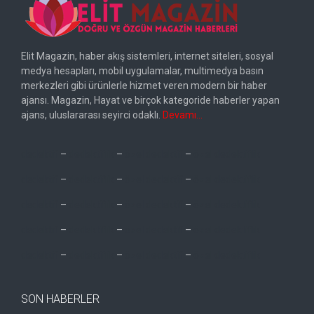
Elit Magazin, haber akış sistemleri, internet siteleri, sosyal
medya hesapları, mobil uygulamalar, multimedya basın
merkezleri gibi ürünlerle hizmet veren modern bir haber
ajansı. Magazin, Hayat ve birçok kategoride haberler yapan
ajans, uluslararası seyirci odaklı.
Devamı…
dedektif
–
dedektiflik
–
özel dedektif
–
özel dedektiflik
dedektif
–
dedektiflik
–
özel dedektif
–
özel dedektiflik
dedektif
–
dedektiflik
–
özel dedektif
–
özel dedektiflik
dedektif
–
dedektiflik
–
özel dedektif
–
özel dedektiflik
dedektif
–
dedektiflik
–
özel dedektif
–
özel dedektiflik
SON HABERLER