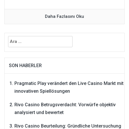
Daha Fazlasını Oku
Arama:
SON HABERLER
Pragmatic Play verändert den Live Casino Markt mit
innovativen Spiellösungen
Rivo Casino Betrugsverdacht: Vorwürfe objektiv
analysiert und bewertet
Rivo Casino Beurteilung: Gründliche Untersuchung