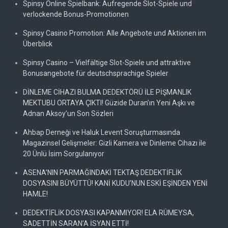
Spinsy Online Spielbank: Aufregende Slot-Spiele und
verlockende Bonus-Promotionen
Spinsy Casino Promotion: Alle Angebote und Aktionen im
Überblick
Spinsy Casino – Vielfältige Slot-Spiele und attraktive
Bonusangebote für deutschsprachige Spieler
DİNLEME CİHAZI BULMA DEDEKTÖRÜ İLE PİŞMANLIK
MEKTUBU ORTAYA ÇIKTI! Güzide Duran’ın Yeni Aşkı ve
Adnan Aksoy’un Son Sözleri
Ahbap Derneği ve Haluk Levent Soruşturmasında
Magazinsel Gelişmeler: Gizli Kamera ve Dinleme Cihazı ile
20 Ünlü İsim Sorgulanıyor
ASENA’NIN PARMAĞINDAKİ TEKTAŞ DEDEKTİFLİK
DOSYASINI BÜYÜTTÜ! KANİ KUDU’NUN ESKİ EŞİNDEN YENİ
HAMLE!
DEDEKTİFLİK DOSYASI KAPANMIYOR! ELA RÜMEYSA,
SADETTİN SARAN’A İSYAN ETTİ!