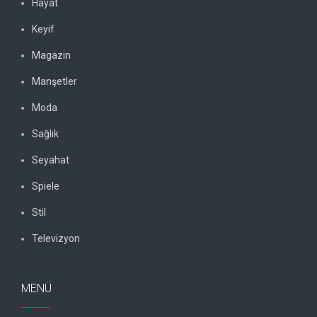
Hayat
Keyif
Magazin
Manşetler
Moda
Sağlık
Seyahat
Spiele
Stil
Televizyon
MENÜ