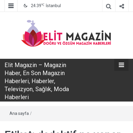
℃
24.39
İstanbul
Elit Magazin
Elit Magazin – Magazin
– Magazin
Haber, En Son Magazin
Haberleri, Haberler,
Haber, En Son
Televizyon, Sağlık, Moda
Haberleri
Magazin
Ana sayfa
/
Haberleri,