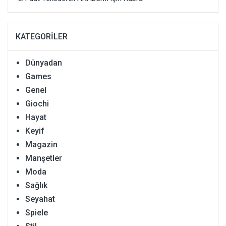
KATEGORILER
Dünyadan
Games
Genel
Giochi
Hayat
Keyif
Magazin
Manşetler
Moda
Sağlık
Seyahat
Spiele