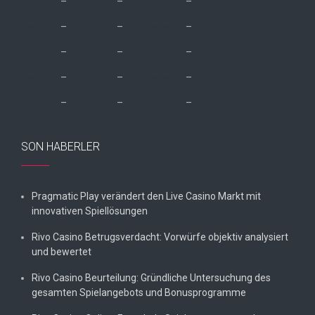
dedektif
–
dedektiflik
–
özel dedektif
–
özel dedektiflik
dedektif
–
dedektiflik
–
özel dedektif
–
özel dedektiflik
dedektif
–
dedektiflik
–
özel dedektif
–
özel dedektiflik
dedektif
–
dedektiflik
–
özel dedektif
–
özel dedektiflik
dedektif
–
dedektiflik
–
özel dedektif
–
özel dedektiflik
SON HABERLER
Pragmatic Play verändert den Live Casino Markt mit
innovativen Spiellösungen
Rivo Casino Betrugsverdacht: Vorwürfe objektiv analysiert
und bewertet
Rivo Casino Beurteilung: Gründliche Untersuchung des
gesamten Spielangebots und Bonusprogramme