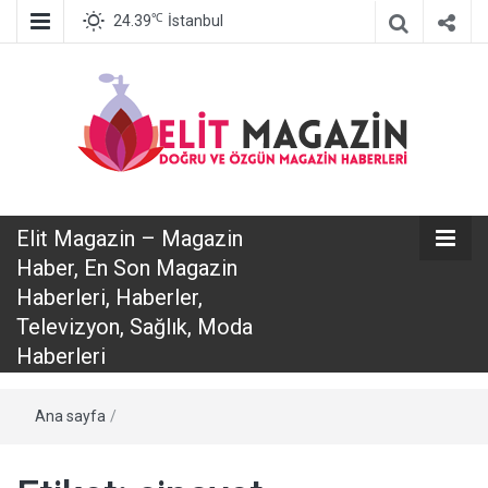
℃
24.39
İstanbul
Elit Magazin
Elit Magazin – Magazin
– Magazin
Haber, En Son Magazin
Haberleri, Haberler,
Haber, En Son
Televizyon, Sağlık, Moda
Haberleri
Magazin
Ana sayfa
/
Haberleri,