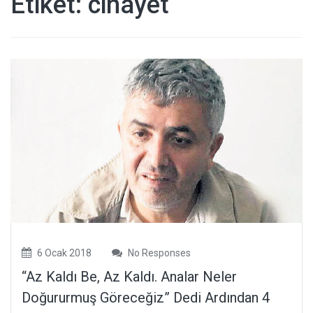
Etiket:
cinayet
Haberler,
Televizyon,
Sağlık, Moda
Haberleri
6 Ocak 2018
No Responses
“Az Kaldı Be, Az Kaldı. Analar Neler
Doğururmuş Göreceğiz” Dedi Ardından 4