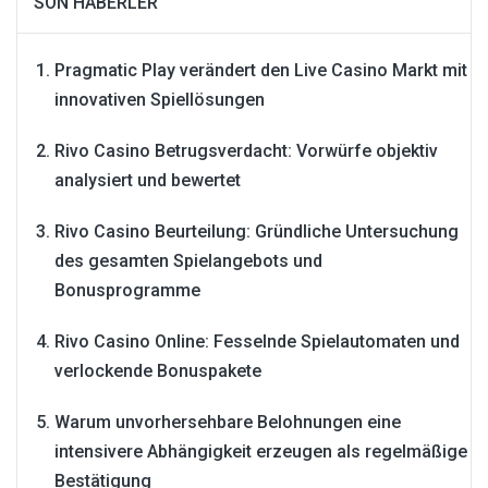
SON HABERLER
Pragmatic Play verändert den Live Casino Markt mit
innovativen Spiellösungen
Rivo Casino Betrugsverdacht: Vorwürfe objektiv
analysiert und bewertet
Rivo Casino Beurteilung: Gründliche Untersuchung
des gesamten Spielangebots und
Bonusprogramme
Rivo Casino Online: Fesselnde Spielautomaten und
verlockende Bonuspakete
Warum unvorhersehbare Belohnungen eine
intensivere Abhängigkeit erzeugen als regelmäßige
Bestätigung