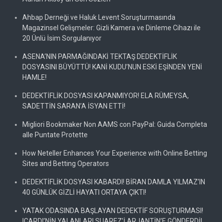
Ahbap Derneği ve Haluk Levent Soruşturmasında
Magazinsel Gelişmeler: Gizli Kamera ve Dinleme Cihazı ile
20 Ünlü İsim Sorgulanıyor
ASENA’NIN PARMAĞINDAKİ TEKTAŞ DEDEKTİFLİK
DOSYASINI BÜYÜTTÜ! KANİ KUDU’NUN ESKİ EŞİNDEN YENİ
HAMLE!
DEDEKTİFLİK DOSYASI KAPANMIYOR! ELA RÜMEYSA,
SADETTİN SARAN’A İSYAN ETTİ!
Migliori Bookmaker Non AAMS con PayPal: Guida Completa
alle Puntate Protette
How Neteller Enhances Your Experience with Online Betting
Sites and Betting Operators
DEDEKTİFLİK DOSYASI KABARDI! BİRAN DAMLA YILMAZ’IN
40 GÜNLÜK GİZLİ HAYATI ORTAYA ÇIKTI!
YATAK ODASINDA BAŞLAYAN DEDEKTİF SORUŞTURMASI!
ICARDI’NİN YALANLARI SUAREZ’İ ARJANTİN’E GÖNDERDİ!