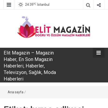
℃
24.39
İstanbul
Elit Magazin
Elit Magazin – Magazin
– Magazin
Haber, En Son Magazin
Haberleri, Haberler,
Haber, En Son
Televizyon, Sağlık, Moda
Haberleri
Magazin
Ana sayfa
/
Haberleri,