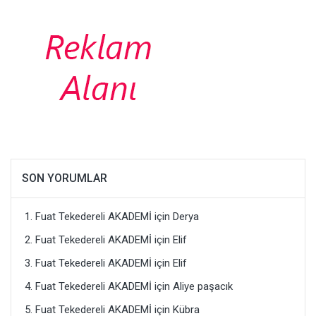
SON YORUMLAR
Fuat Tekedereli AKADEMİ
için
Derya
Fuat Tekedereli AKADEMİ
için
Elif
Fuat Tekedereli AKADEMİ
için
Elif
Fuat Tekedereli AKADEMİ
için
Aliye paşacık
Fuat Tekedereli AKADEMİ
için
Kübra