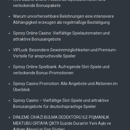
verlockende Bonuspakete
Warum unvorhersehbare Belohnungen eine intensivere
Abhängigkeit erzeugen als regelmäßige Bestätigung
Spinsy Online Casino: Vielfältige Spielautomaten und
attraktive Bonusangebote
VIPLuck: Besondere Gewinnmöglichkeiten und Premium-
Vorteile für anspruchsvolle Spieler
Spinsy Online Spielbank: Aufregende Slot-Spiele und
verlockende Bonus-Promotionen
Spinsy Casino Promotion: Alle Angebote und Aktionen im
Überblick
Spinsy Casino – Vielfältige Slot-Spiele und attraktive
Bonusangebote für deutschsprachige Spieler
DİNLEME CİHAZI BULMA DEDEKTÖRÜ İLE PİŞMANLIK
MEKTUBU ORTAYA ÇIKTI! Güzide Duran’ın Yeni Aşkı ve
Adnan Aksoy’un Son Sözleri