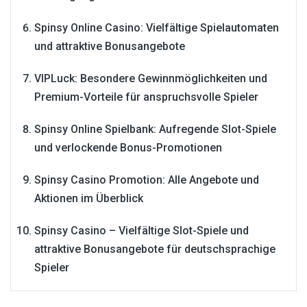
Spinsy Online Casino: Vielfältige Spielautomaten
und attraktive Bonusangebote
VIPLuck: Besondere Gewinnmöglichkeiten und
Premium-Vorteile für anspruchsvolle Spieler
Spinsy Online Spielbank: Aufregende Slot-Spiele
und verlockende Bonus-Promotionen
Spinsy Casino Promotion: Alle Angebote und
Aktionen im Überblick
Spinsy Casino – Vielfältige Slot-Spiele und
attraktive Bonusangebote für deutschsprachige
Spieler