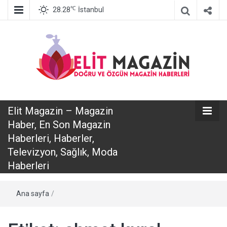
℃
28.28
İstanbul
Elit Magazin
Elit Magazin – Magazin
– Magazin
Haber, En Son Magazin
Haberleri, Haberler,
Haber, En Son
Televizyon, Sağlık, Moda
Haberleri
Magazin
Ana sayfa
/
Haberleri,