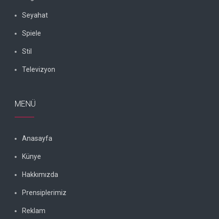
Seyahat
Spiele
Stil
Televizyon
MENÜ
Anasayfa
Künye
Hakkımızda
Prensiplerimiz
Reklam