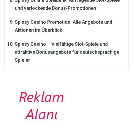
Spinsy Online Spielbank: Aufregende Slot-Spiele
und verlockende Bonus-Promotionen
Spinsy Casino Promotion: Alle Angebote und
Aktionen im Überblick
Spinsy Casino – Vielfältige Slot-Spiele und
attraktive Bonusangebote für deutschsprachige
Spieler