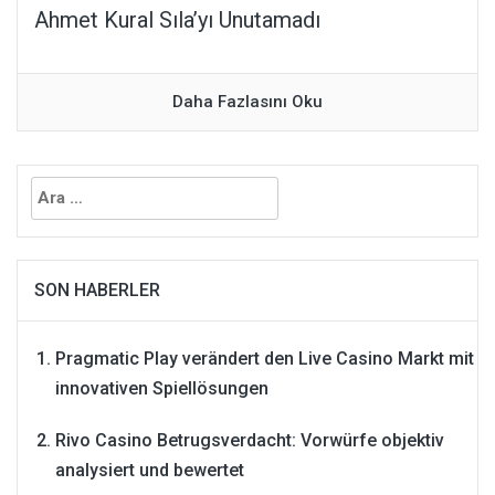
Ahmet Kural Sıla’yı Unutamadı
Daha Fazlasını Oku
Arama:
SON HABERLER
Pragmatic Play verändert den Live Casino Markt mit
innovativen Spiellösungen
Rivo Casino Betrugsverdacht: Vorwürfe objektiv
analysiert und bewertet