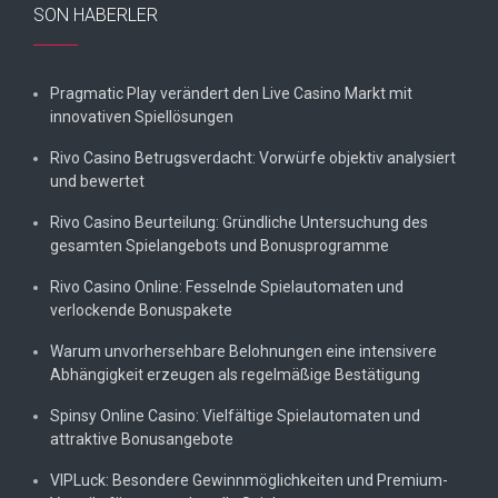
SON HABERLER
Pragmatic Play verändert den Live Casino Markt mit
innovativen Spiellösungen
Rivo Casino Betrugsverdacht: Vorwürfe objektiv analysiert
und bewertet
Rivo Casino Beurteilung: Gründliche Untersuchung des
gesamten Spielangebots und Bonusprogramme
Rivo Casino Online: Fesselnde Spielautomaten und
verlockende Bonuspakete
Warum unvorhersehbare Belohnungen eine intensivere
Abhängigkeit erzeugen als regelmäßige Bestätigung
Spinsy Online Casino: Vielfältige Spielautomaten und
attraktive Bonusangebote
VIPLuck: Besondere Gewinnmöglichkeiten und Premium-