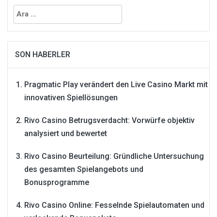
Arama:
SON HABERLER
Pragmatic Play verändert den Live Casino Markt mit
innovativen Spiellösungen
Rivo Casino Betrugsverdacht: Vorwürfe objektiv
analysiert und bewertet
Rivo Casino Beurteilung: Gründliche Untersuchung
des gesamten Spielangebots und
Bonusprogramme
Rivo Casino Online: Fesselnde Spielautomaten und