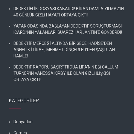
DEDEKTİFLİK DOSYASI KABARDI! BİRAN DAMLA YILMAZ’IN
40 GÜNLÜK GİZLİ HAYATI ORTAYA ÇIKTI!
YATAK ODASINDA BAŞLAYAN DEDEKTİF SORUŞTURMASI!
ICARDI’NİN YALANLARI SUAREZ’İ ARJANTİN’E GÖNDERDİ!
DEDEKTİF MERCEĞİ ALTINDA BİR GECE! HADİSE’DEN
ANNELİK İTİRAFI, MEHMET DİNÇERLER’DEN ŞAŞIRTAN
HAMLE!
DEDEKTİF RAPORU ŞAŞIRTTI! DUA LIPA’NIN EŞİ CALLUM
TURNER’IN VANESSA KIRBY İLE OLAN GİZLİ İLİŞKİSİ
ORTAYA ÇIKTI!
KATEGORILER
Dünyadan
Games