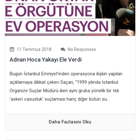
11 Temmuz 2018
No Responses
Adnan Hoca Yakayı Ele Verdi
Bugün İstanbul Emniyet’inden operasyona ilişkin yapılan
açıklamaya dikkat çeken Saçan, “1999 yılında İstanbul
Organize Suçlar Müdürü iken aynı gruba yönelik bir tek
‘askeri casusluk’ suçlaması hariç diğer bütün su...
Daha Fazlasını Oku