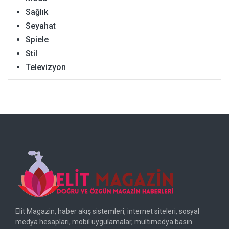
Sağlık
Seyahat
Spiele
Stil
Televizyon
Elit Magazin, haber akış sistemleri, internet siteleri, sosyal
medya hesapları, mobil uygulamalar, multimedya basın