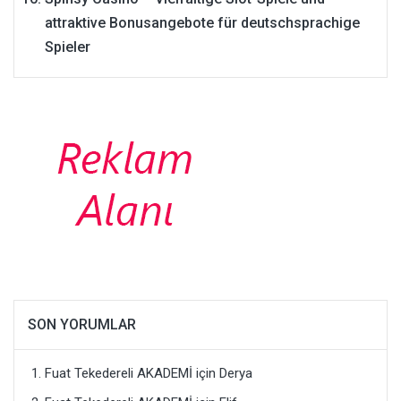
attraktive Bonusangebote für deutschsprachige
Spieler
SON YORUMLAR
Fuat Tekedereli AKADEMİ
için
Derya