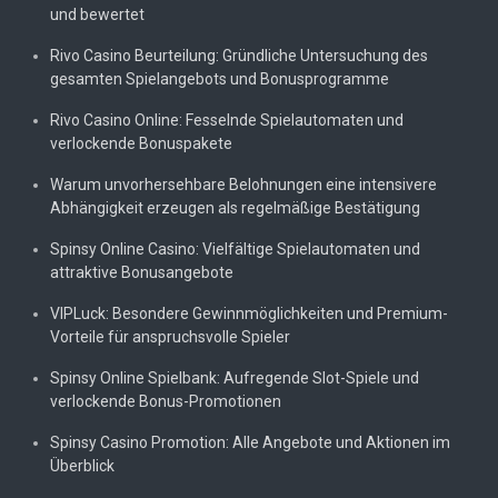
und bewertet
Rivo Casino Beurteilung: Gründliche Untersuchung des
gesamten Spielangebots und Bonusprogramme
Rivo Casino Online: Fesselnde Spielautomaten und
verlockende Bonuspakete
Warum unvorhersehbare Belohnungen eine intensivere
Abhängigkeit erzeugen als regelmäßige Bestätigung
Spinsy Online Casino: Vielfältige Spielautomaten und
attraktive Bonusangebote
VIPLuck: Besondere Gewinnmöglichkeiten und Premium-
Vorteile für anspruchsvolle Spieler
Spinsy Online Spielbank: Aufregende Slot-Spiele und
verlockende Bonus-Promotionen
Spinsy Casino Promotion: Alle Angebote und Aktionen im
Überblick