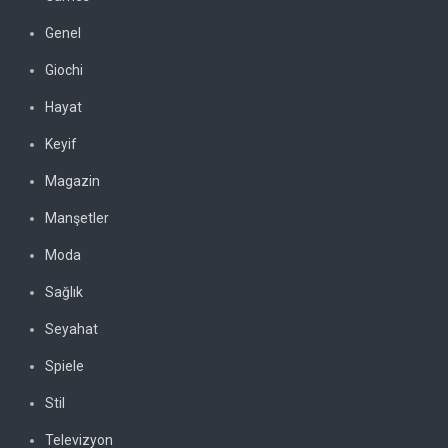
Genel
Giochi
Hayat
Keyif
Magazin
Manşetler
Moda
Sağlık
Seyahat
Spiele
Stil
Televizyon